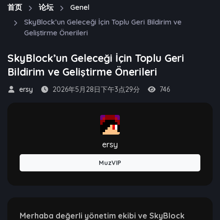
首页
论坛
Genel
SkyBlock’un Geleceği İçin Toplu Geri Bildirim ve
Geliştirme Önerileri
SkyBlock’un Geleceği İçin Toplu Geri
Bildirim ve Geliştirme Önerileri
ersy
2026年5月28日下午3点29分
746
ersy
MuzVIP
Merhaba değerli yönetim ekibi ve SkyBlock