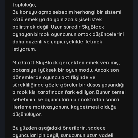
topluluğu,
Bu konuyu açma sebebim herhangi bir sistemi
kötülemek ya da yalnızca kişisel istek
belirtmek değil. Uzun süredir SkyBlock
oynayan birçok oyuncunun ortak düşüncelerini
daha düzenli ve yapıcı şekilde iletmek
istiyorum.
MuzCraft SkyBlock gerçekten emek verilmiş,
potansiyeli yüksek bir oyun modu. Ancak son
dönemlerde oyuncu aktifliğinde ve
sürekliliğinde gözle görülür bir düşüş yaşandığı
birçok kişi tarafından fark ediliyor. Bunun temel
sebebinin ise oyuncuların bir noktadan sonra
ilerleme motivasyonunu kaybetmesi olduğu
düşünülüyor.
Bu yüzden aşağıdaki önerilerin, sadece
oyuncular için değil, sunucunun uzun vadeli