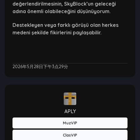
değerlendirilmesinin, SkyBlock’un geleceği
adına önemli olabileceğini düşünüyorum.
Destekleyen veya farklı görüşü olan herkes
medeni şekilde fikirlerini paylaşabilir.
2026年5月28日下午3点29分
APLY
MuzVIP
ClasVIP