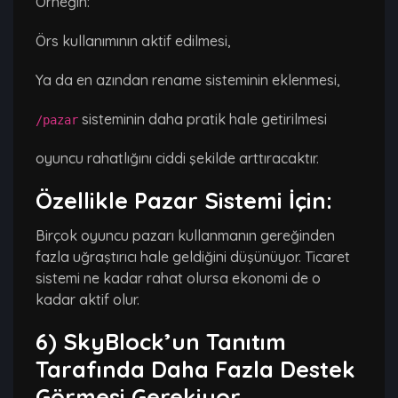
Örneğin:
Örs kullanımının aktif edilmesi,
Ya da en azından rename sisteminin eklenmesi,
sisteminin daha pratik hale getirilmesi
/pazar
oyuncu rahatlığını ciddi şekilde arttıracaktır.
Özellikle Pazar Sistemi İçin:
Birçok oyuncu pazarı kullanmanın gereğinden
fazla uğraştırıcı hale geldiğini düşünüyor. Ticaret
sistemi ne kadar rahat olursa ekonomi de o
kadar aktif olur.
6) SkyBlock’un Tanıtım
Tarafında Daha Fazla Destek
Görmesi Gerekiyor