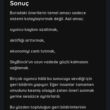
Sonuç
Buradaki önerilerin temel amacı sadece
sistemi kolaylaştırmak değil. Asıl amaç:
oyuncu kaybını azaltmak,
aktifliği arttırmak,
ekonomiyi canlı tutmak,
SkyBlock’un uzun vadede güçlü kalmasını
sağlamak.
Birçok oyuncu hâlâ bu sunucuyu sevdiği için
geri bildirim yapıyor. Eğer insanlar tamamen
umudunu kesmiş olsaydı zaten öneri sunmak
yerine sessizce ayrılırlardı.
Bu yüzden topluluğun geri bildirimlerinin