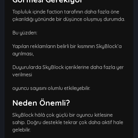
Topluluk içinde faction tarafının daha fazla öne
çıkarıldığı yönünde bir düşünce oluşmuş durumda.
Bu yüzden:
Yapılan reklamların belirli bir kısmının SkyBlock’a
ayrılması,
Duyurularda SkyBlock içeriklerine daha fazla yer
verilmesi
oyuncu sayısını olumlu etkileyebilir.
Neden Önemli?
SkyBlock hâlâ çok güçlü bir oyuncu kitlesine
sahip. Doğru destekle tekrar çok daha aktif hale
gelebilir.