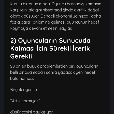
kurulu bir oyun modu. Oyuncu harcadığı zamanın
karşılığını aldığını hissetmediğinde aktiflik doğal
olarak düşüyor. Dengeli ekonomi yalnızca “daha
fazla para” anlamına gelmez; oyuncunun hedef
koymaya devam etmesini sağlar.
2) Oyuncuların Sunucuda
Kalması İçin Sürekli İçerik
Gerekli
Şu an en büyük problemlerden biri, oyuncuların
belli bir aşamadan sonra yapacak yeni hedef
bulamaması.
Birçok oyuncu:
“Artık sarmıyor.”
düşüncesini paylaşıyor.