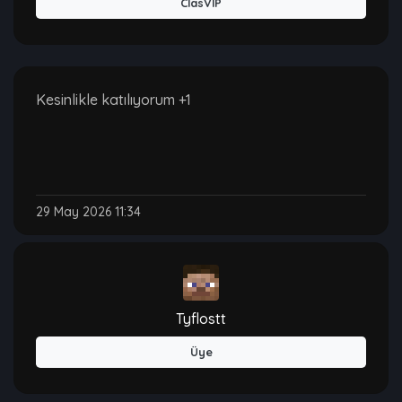
ClasVIP
Kesinlikle katılıyorum +1
29 May 2026 11:34
Tyflostt
Üye