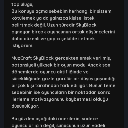
topluluğu,
Bu konuyu açma sebebim herhangi bir sistemi
kötülemek ya da yalnızca kişisel istek
belirtmek değil. Uzun süredir SkyBlock
oynayan birçok oyuncunun ortak düşüncelerini
daha düzenli ve yapıcı şekilde iletmek
istiyorum.
MuzCraft SkyBlock gerçekten emek verilmiş,
potansiyeli yüksek bir oyun modu. Ancak son
dönemlerde oyuncu aktifliğinde ve
sürekliliğinde gözle görülür bir düşüş yaşandığı
birçok kişi tarafından fark ediliyor. Bunun temel
sebebinin ise oyuncuların bir noktadan sonra
ilerleme motivasyonunu kaybetmesi olduğu
düşünülüyor.
Bu yüzden aşağıdaki önerilerin, sadece
oyuncular için değil, sunucunun uzun vadeli