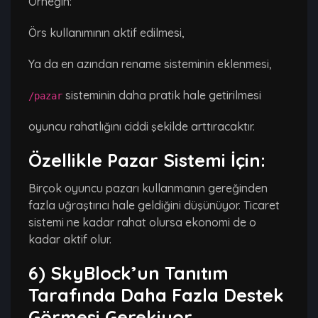
Örneğin:
Örs kullanımının aktif edilmesi,
Ya da en azından rename sisteminin eklenmesi,
sisteminin daha pratik hale getirilmesi
/pazar
oyuncu rahatlığını ciddi şekilde arttıracaktır.
Özellikle Pazar Sistemi İçin:
Birçok oyuncu pazarı kullanmanın gereğinden
fazla uğraştırıcı hale geldiğini düşünüyor. Ticaret
sistemi ne kadar rahat olursa ekonomi de o
kadar aktif olur.
6) SkyBlock’un Tanıtım
Tarafında Daha Fazla Destek
Görmesi Gerekiyor