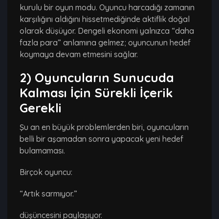
kurulu bir oyun modu. Oyuncu harcadığı zamanın
karşılığını aldığını hissetmediğinde aktiflik doğal
olarak düşüyor. Dengeli ekonomi yalnızca “daha
fazla para” anlamına gelmez; oyuncunun hedef
koymaya devam etmesini sağlar.
2) Oyuncuların Sunucuda
Kalması İçin Sürekli İçerik
Gerekli
Şu an en büyük problemlerden biri, oyuncuların
belli bir aşamadan sonra yapacak yeni hedef
bulamaması.
Birçok oyuncu:
“Artık sarmıyor.”
düşüncesini paylaşıyor.