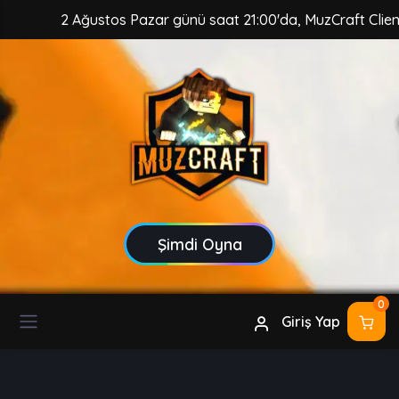
2 Ağustos Pazar günü saat 21:00'da, MuzCraft Client güvenc
Şimdi Oyna
0
Giriş Yap