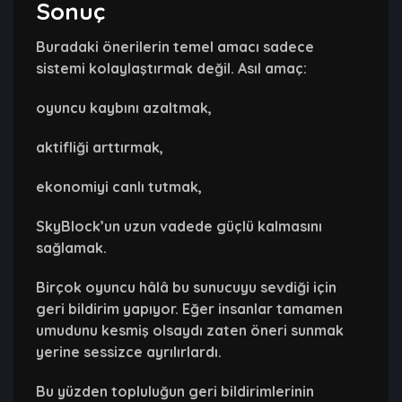
Sonuç
Buradaki önerilerin temel amacı sadece
sistemi kolaylaştırmak değil. Asıl amaç:
oyuncu kaybını azaltmak,
aktifliği arttırmak,
ekonomiyi canlı tutmak,
SkyBlock’un uzun vadede güçlü kalmasını
sağlamak.
Birçok oyuncu hâlâ bu sunucuyu sevdiği için
geri bildirim yapıyor. Eğer insanlar tamamen
umudunu kesmiş olsaydı zaten öneri sunmak
yerine sessizce ayrılırlardı.
Bu yüzden topluluğun geri bildirimlerinin