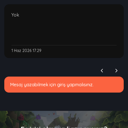
Yok
1 Haz 2026 17:29
Mesaj yazabilmek için giriş yapmalısınız.