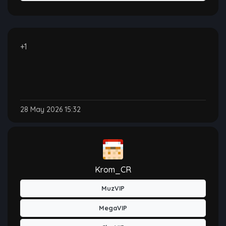
+1
28 May 2026 15:32
Krom_CR
MuzVIP
MegaVIP