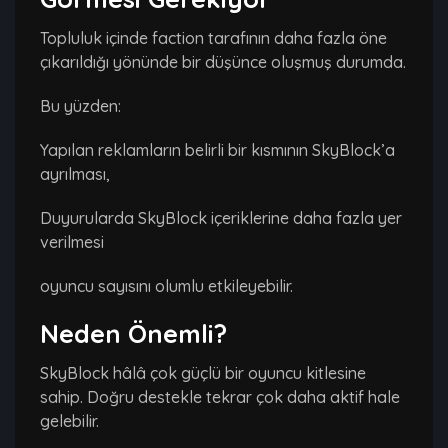
Topluluk içinde faction tarafının daha fazla öne
çıkarıldığı yönünde bir düşünce oluşmuş durumda.
Bu yüzden:
Yapılan reklamların belirli bir kısmının SkyBlock’a
ayrılması,
Duyurularda SkyBlock içeriklerine daha fazla yer
verilmesi
oyuncu sayısını olumlu etkileyebilir.
Neden Önemli?
SkyBlock hâlâ çok güçlü bir oyuncu kitlesine
sahip. Doğru destekle tekrar çok daha aktif hale
gelebilir.