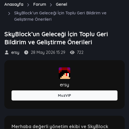
Anasayfa
Forum
Genel
SkyBlock’un Geleceği İçin Toplu Geri Bildirim ve
Geliştirme Önerileri
SkyBlock’un Geleceği İçin Toplu Geri
Bildirim ve Geliştirme Önerileri
ersy
28 May 2026 15:29
722
ersy
MuzVIP
Merhaba değerli yönetim ekibi ve SkyBlock