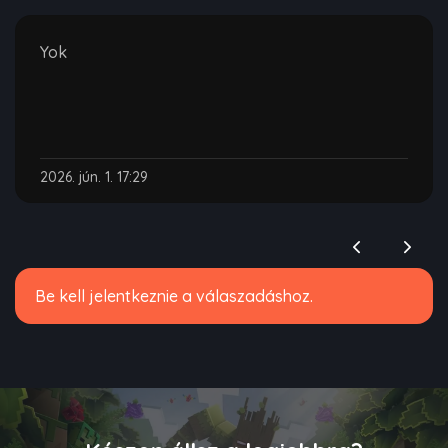
Yok
2026. jún. 1. 17:29
Be kell jelentkeznie a válaszadáshoz.