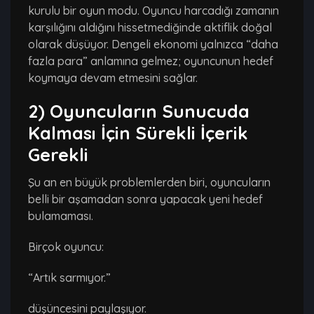
kurulu bir oyun modu. Oyuncu harcadığı zamanın
karşılığını aldığını hissetmediğinde aktiflik doğal
olarak düşüyor. Dengeli ekonomi yalnızca “daha
fazla para” anlamına gelmez; oyuncunun hedef
koymaya devam etmesini sağlar.
2) Oyuncuların Sunucuda
Kalması İçin Sürekli İçerik
Gerekli
Şu an en büyük problemlerden biri, oyuncuların
belli bir aşamadan sonra yapacak yeni hedef
bulamaması.
Birçok oyuncu:
“Artık sarmıyor.”
düşüncesini paylaşıyor.