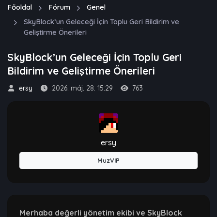
Főoldal
Fórum
Genel
SkyBlock’un Geleceği İçin Toplu Geri Bildirim ve
Geliştirme Önerileri
SkyBlock’un Geleceği İçin Toplu Geri
Bildirim ve Geliştirme Önerileri
ersy
2026. máj. 28. 15:29
763
ersy
MuzVIP
Merhaba değerli yönetim ekibi ve SkyBlock