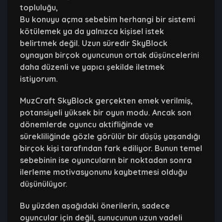
topluluğu,
Bu konuyu açma sebebim herhangi bir sistemi
kötülemek ya da yalnızca kişisel istek
belirtmek değil. Uzun süredir SkyBlock
oynayan birçok oyuncunun ortak düşüncelerini
daha düzenli ve yapıcı şekilde iletmek
istiyorum.
MuzCraft SkyBlock gerçekten emek verilmiş,
potansiyeli yüksek bir oyun modu. Ancak son
dönemlerde oyuncu aktifliğinde ve
sürekliliğinde gözle görülür bir düşüş yaşandığı
birçok kişi tarafından fark ediliyor. Bunun temel
sebebinin ise oyuncuların bir noktadan sonra
ilerleme motivasyonunu kaybetmesi olduğu
düşünülüyor.
Bu yüzden aşağıdaki önerilerin, sadece
oyuncular için değil, sunucunun uzun vadeli