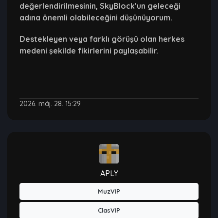
değerlendirilmesinin, SkyBlock’un geleceği
adına önemli olabileceğini düşünüyorum.
Destekleyen veya farklı görüşü olan herkes
medeni şekilde fikirlerini paylaşabilir.
2026. máj. 28. 15:29
APLY
MuzVIP
ClasVIP