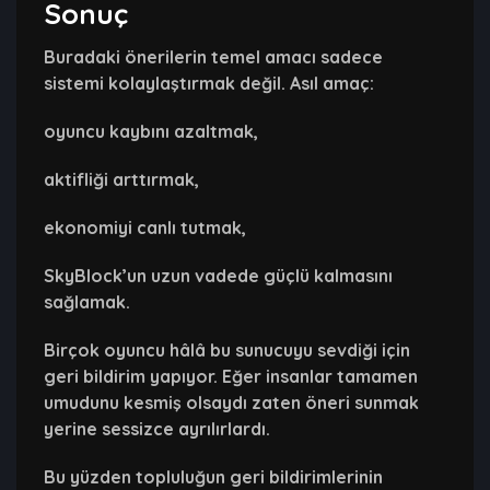
Sonuç
Buradaki önerilerin temel amacı sadece
sistemi kolaylaştırmak değil. Asıl amaç:
oyuncu kaybını azaltmak,
aktifliği arttırmak,
ekonomiyi canlı tutmak,
SkyBlock’un uzun vadede güçlü kalmasını
sağlamak.
Birçok oyuncu hâlâ bu sunucuyu sevdiği için
geri bildirim yapıyor. Eğer insanlar tamamen
umudunu kesmiş olsaydı zaten öneri sunmak
yerine sessizce ayrılırlardı.
Bu yüzden topluluğun geri bildirimlerinin