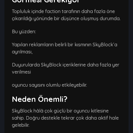
Topluluk içinde faction tarafının daha fazla öne
çıkarıldığı yönünde bir düşünce oluşmuş durumda.
Bu yüzden:
Yapılan reklamların belirli bir kısmının SkyBlock’a
ayrılması,
Duyurularda SkyBlock içeriklerine daha fazla yer
verilmesi
oyuncu sayısını olumlu etkileyebilir.
Neden Önemli?
SkyBlock hâlâ çok güçlü bir oyuncu kitlesine
sahip. Doğru destekle tekrar çok daha aktif hale
gelebilir.