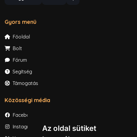
Gyors menü
Főoldal
Bolt
Fórum
Segítség
Támogatás
Közösségi média
Facebook
Instagram
Az oldal sütiket