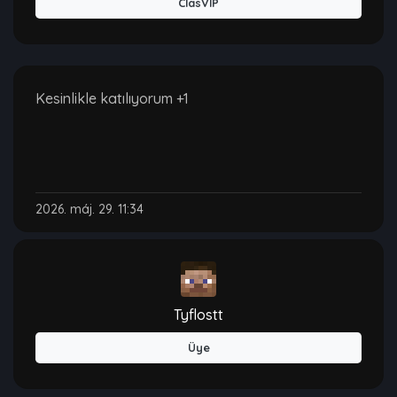
ClasVIP
Kesinlikle katılıyorum +1
2026. máj. 29. 11:34
Tyflostt
Üye