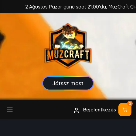
2 Ağustos Pazar günü saat 21:00'da, MuzCraft Client güv
Játssz most
0
Bejelentkezés