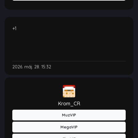
+1
2026. máj. 28. 15:32
Krom_CR
MuzVIP
MegaVIP