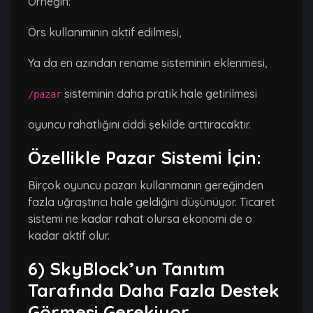
Örneğin:
Örs kullanımının aktif edilmesi,
Ya da en azından rename sisteminin eklenmesi,
sisteminin daha pratik hale getirilmesi
/pazar
oyuncu rahatlığını ciddi şekilde arttıracaktır.
Özellikle Pazar Sistemi İçin:
Birçok oyuncu pazarı kullanmanın gereğinden
fazla uğraştırıcı hale geldiğini düşünüyor. Ticaret
sistemi ne kadar rahat olursa ekonomi de o
kadar aktif olur.
6) SkyBlock’un Tanıtım
Tarafında Daha Fazla Destek
Görmesi Gerekiyor