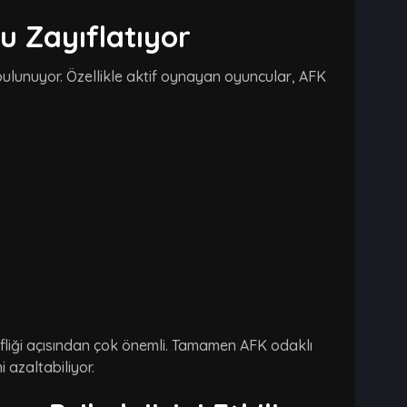
u Zayıflatıyor
 bulunuyor. Özellikle aktif oynayan oyuncular, AFK
fliği açısından çok önemli. Tamamen AFK odaklı
azaltabiliyor.