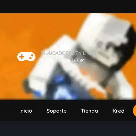
91
JUGADORES EN LÍNEA
MC.MUZCRAFT.COM
Inicio
Soporte
Tienda
Kredi