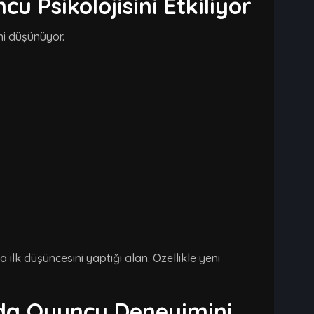
 Psikolojisini Etkiliyor
ni düşünüyor.
lk düşüncesini yaptığı alan. Özellikle yeni
nda Oyuncu Deneyimini