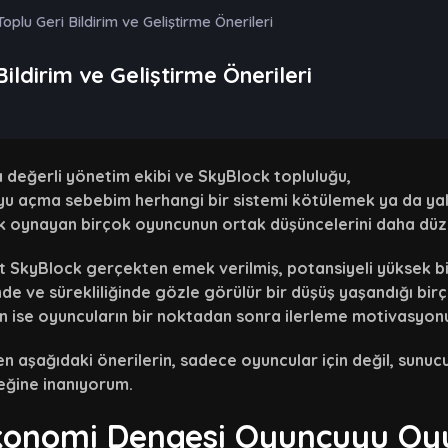
oplu Geri Bildirim ve Geliştirme Önerileri
ildirim ve Geliştirme Önerileri
değerli yönetim ekibi ve SkyBlock topluluğu,
u açma sebebim herhangi bir sistemi kötülemek ya da yalnı
 oynayan birçok oyuncunun ortak düşüncelerini daha düzen
 SkyBlock gerçekten emek verilmiş, potansiyeli yüksek 
inde ve sürekliliğinde gözle görülür bir düşüş yaşandığı bir
n ise oyuncuların bir noktadan sonra ilerleme motivasyo
n aşağıdaki önerilerin, sadece oyuncular için değil, sunucu
eğine inanıyorum.
Ekonomi Dengesi Oyuncuyu Oy