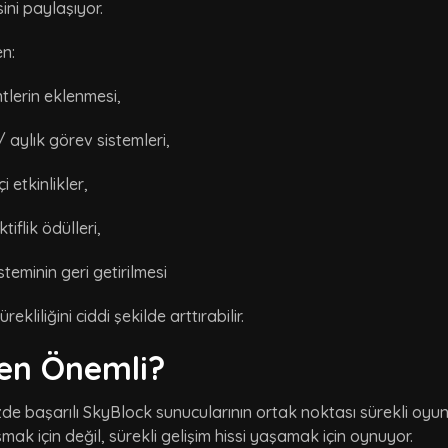
ini paylaşıyor.
n:
tlerin eklenmesi,
/ aylık görev sistemleri,
 etkinlikler,
tiflik ödülleri,
steminin geri getirilmesi
ekliliğini ciddi şekilde arttırabilir.
en Önemli?
e başarılı SkyBlock sunucularının ortak noktası sürekli oyun
ak için değil, sürekli gelişim hissi yaşamak için oynuyor.