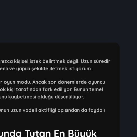
zca kişisel istek belirtmek değil. Uzun süredir
li ve yapıcı şekilde iletmek istiyorum.
bir oyun modu. Ancak son dönemlerde oyuncu
çok kişi tarafından fark ediliyor. Bunun temel
nunu kaybetmesi olduğu düşünülüyor.
nun uzun vadeli aktifliği açısından da faydalı
unda Tutan En Büyük