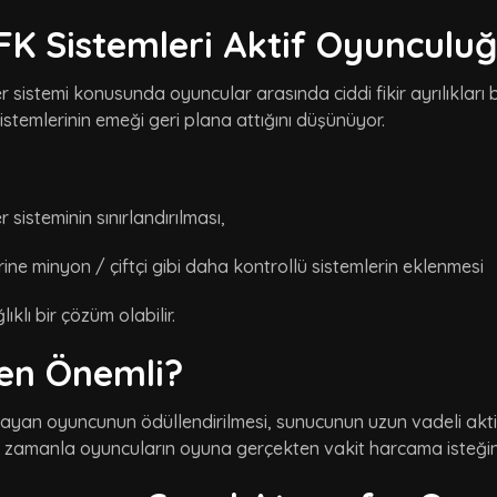
FK Sistemleri Aktif Oyunculuğ
 sistemi konusunda oyuncular arasında ciddi fikir ayrılıkları
stemlerinin emeği geri plana attığını düşünüyor.
 sisteminin sınırlandırılması,
ine minyon / çiftçi gibi daha kontrollü sistemlerin eklenmesi
ıklı bir çözüm olabilir.
en Önemli?
nayan oyuncunun ödüllendirilmesi, sunucunun uzun vadeli akti
r zamanla oyuncuların oyuna gerçekten vakit harcama isteğini 