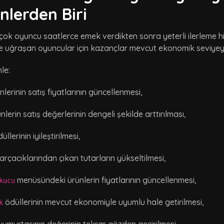
nlerden Biri
rçok oyuncu saatlerce emek verdikten sonra yeterli ilerleme h
le uğraşan oyuncular için kazançlar mevcut ekonomik seviyey
le:
lerinin satış fiyatlarının güncellenmesi,
nlerin satış değerlerinin dengeli şekilde arttırılması,
üllerinin iyileştirilmesi,
rçacıklarından çıkan tutarların yükseltilmesi,
menüsündeki ürünlerin fiyatlarının güncellenmesi,
kucu
ödüllerinin mevcut ekonomiyle uyumlu hale getirilmesi,
k