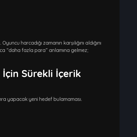
Oyuncu harcadığı zamanın karşılığını aldığını
ızca “daha fazla para” anlamına gelmez;
çin Sürekli İçerik
onra yapacak yeni hedef bulamaması.