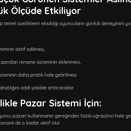
k Ölçüde Etkiliyor
ı temel özelliklerin eksikliği oyuncuların günlük deneyimini yor
nımının aktif edilmesi,
 azından rename sisteminin eklenmesi,
steminin daha pratik hale getirilmesi
hatlığını ciddi şekilde arttıracaktır.
likle Pazar Sistemi İçin:
uncu pazarı kullanmanın gereğinden fazla uğraştırıcı hale gel
konomi de o kadar aktif olur.