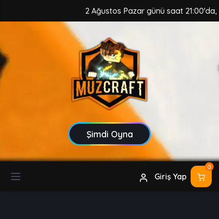
2 Ağustos Pazar günü saat 21:00'da, Mu
Şimdi Oyna
0
Giriş Yap