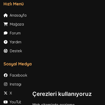
Hızlı Menü
Anasayfa
Mağaza
Forum
Yardım
Destek
Sosyal Medya
Facebook
Instagram
Çerezleri kullanıyoruz
X
YouTube
Web sitemizde gezinme