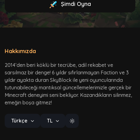
Şimdi Oyna
Hakkımızda
2014’den beri köklü bir tecrübe, adil rekabet ve
sarsılmaz bir denge! 6 yıldır sıfırlanmayan Faction ve 3
yıldır ayakta duran SkyBlock ile yeni oyuncularında
tutunabileceği mantıksal güncellemelerimizle gerçek bir
Minecraft deneyimi seni bekliyor. Kazandıkların silinmez,
emeğin boşa gitmez!
Türkçe
TL