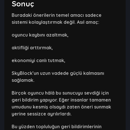
Sonuç
Buradaki önerilerin temel amacı sadece
sistemi kolaylaştırmak değil. Asıl amaç:
oyuncu kaybını azaltmak,
aktifliği arttırmak,
ekonomiyi canlı tutmak,
SkyBlock’un uzun vadede güçlü kalmasını
sağlamak.
Birçok oyuncu hâlâ bu sunucuyu sevdiği için
geri bildirim yapıyor. Eğer insanlar tamamen
umudunu kesmiş olsaydı zaten öneri sunmak
yerine sessizce ayrılırlardı.
Bu yüzden topluluğun geri bildirimlerinin