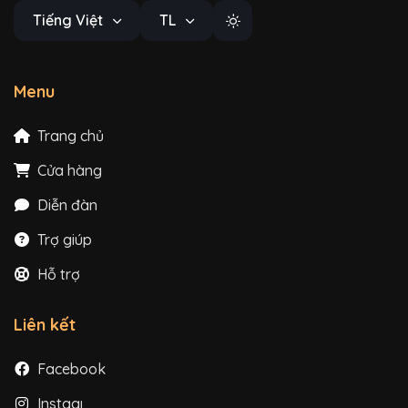
Tiếng Việt
TL
Menu
Trang chủ
Cửa hàng
Diễn đàn
Trợ giúp
Hỗ trợ
Liên kết
Facebook
Instagram