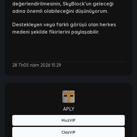
değerlendirilmesinin, SkyBlock’un geleceği
adına önemli olabileceğini düşünüyorum.
Destekleyen veya farklı görüşü olan herkes
medeni şekilde fikirlerini paylaşabilir.
28 Th05 năm 2026 15:29
APLY
MuzVIP
ClasVIP