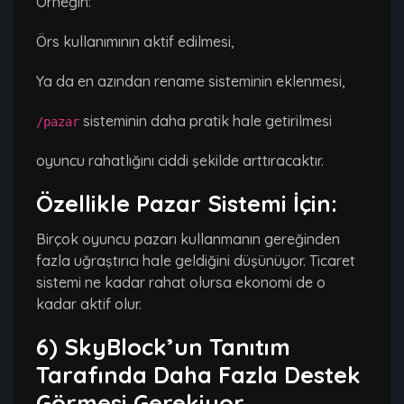
Örneğin:
Örs kullanımının aktif edilmesi,
Ya da en azından rename sisteminin eklenmesi,
sisteminin daha pratik hale getirilmesi
/pazar
oyuncu rahatlığını ciddi şekilde arttıracaktır.
Özellikle Pazar Sistemi İçin:
Birçok oyuncu pazarı kullanmanın gereğinden
fazla uğraştırıcı hale geldiğini düşünüyor. Ticaret
sistemi ne kadar rahat olursa ekonomi de o
kadar aktif olur.
6) SkyBlock’un Tanıtım
Tarafında Daha Fazla Destek
Görmesi Gerekiyor