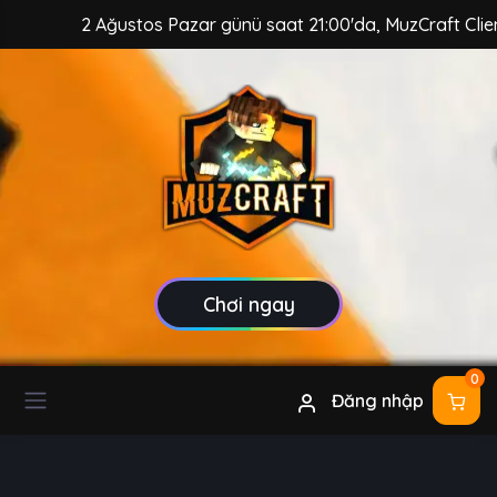
2 Ağustos Pazar günü saat 21:00'da, MuzCraft Client güven
Chơi ngay
0
Đăng nhập