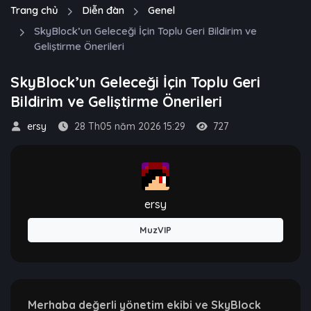
Trang chủ
Diễn đàn
Genel
SkyBlock’un Geleceği İçin Toplu Geri Bildirim ve
Geliştirme Önerileri
SkyBlock’un Geleceği İçin Toplu Geri
Bildirim ve Geliştirme Önerileri
ersy
28 Th05 năm 2026 15:29
727
ersy
MuzVIP
Merhaba değerli yönetim ekibi ve SkyBlock