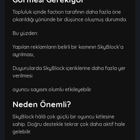
Topluluk içinde faction tarafının daha fazla öne
çıkarıldığı yönünde bir düşünce oluşmuş durumda.
Bu yüzden:
Yapılan reklamların belirli bir kısmının SkyBlock’a
ayrılması,
Duyurularda SkyBlock içeriklerine daha fazla yer
verilmesi
oyuncu sayısını olumlu etkileyebilir.
Neden Önemli?
SkyBlock hâlâ çok güçlü bir oyuncu kitlesine
sahip. Doğru destekle tekrar çok daha aktif hale
gelebilir.