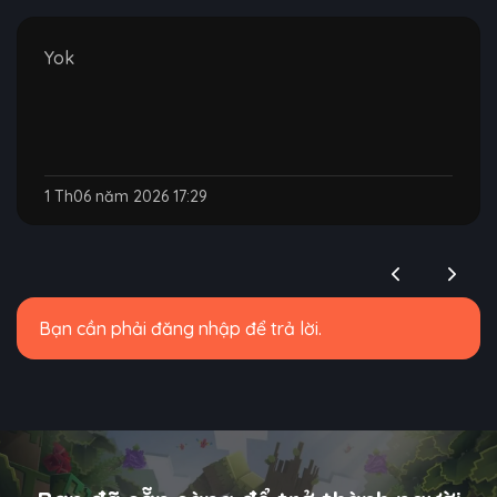
Yok
1 Th06 năm 2026 17:29
Bạn cần phải đăng nhập để trả lời.