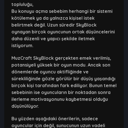
topluluğu,
Bu konuyu açma sebebim herhangi bir sistemi
kötülemek ya da yalnızca kişisel istek
belirtmek değil. Uzun süredir SkyBlock
oynayan birçok oyuncunun ortak düşüncelerini
daha düzenli ve yapıcı şekilde iletmek
istiyorum.
MuzCraft SkyBlock gerçekten emek verilmiş,
potansiyeli yüksek bir oyun modu. Ancak son
dönemlerde oyuncu aktifliğinde ve
sürekliliğinde gözle görülür bir düşüş yaşandığı
birçok kişi tarafından fark ediliyor. Bunun temel
sebebinin ise oyuncuların bir noktadan sonra
ilerleme motivasyonunu kaybetmesi olduğu
düşünülüyor.
Bu yüzden aşağıdaki önerilerin, sadece
oyuncular için değil, sunucunun uzun vadeli