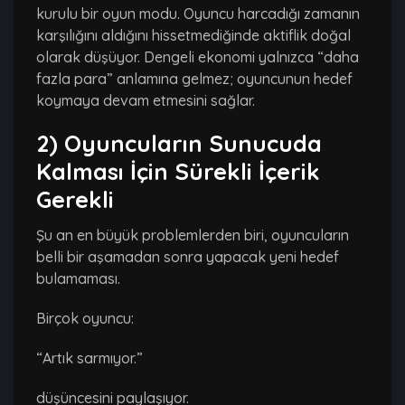
kurulu bir oyun modu. Oyuncu harcadığı zamanın
karşılığını aldığını hissetmediğinde aktiflik doğal
olarak düşüyor. Dengeli ekonomi yalnızca “daha
fazla para” anlamına gelmez; oyuncunun hedef
koymaya devam etmesini sağlar.
2) Oyuncuların Sunucuda
Kalması İçin Sürekli İçerik
Gerekli
Şu an en büyük problemlerden biri, oyuncuların
belli bir aşamadan sonra yapacak yeni hedef
bulamaması.
Birçok oyuncu:
“Artık sarmıyor.”
düşüncesini paylaşıyor.