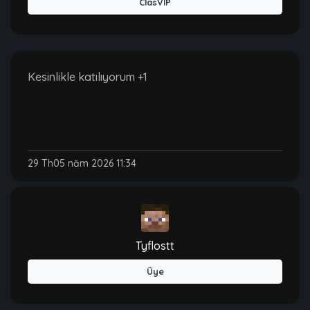
ClasVIP
Kesinlikle katılıyorum +1
29 Th05 năm 2026 11:34
Tyflostt
Üye