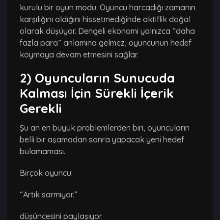
kurulu bir oyun modu. Oyuncu harcadığı zamanın
karşılığını aldığını hissetmediğinde aktiflik doğal
olarak düşüyor. Dengeli ekonomi yalnızca “daha
fazla para” anlamına gelmez; oyuncunun hedef
koymaya devam etmesini sağlar.
2) Oyuncuların Sunucuda
Kalması İçin Sürekli İçerik
Gerekli
Şu an en büyük problemlerden biri, oyuncuların
belli bir aşamadan sonra yapacak yeni hedef
bulamaması.
Birçok oyuncu:
“Artık sarmıyor.”
düşüncesini paylaşıyor.