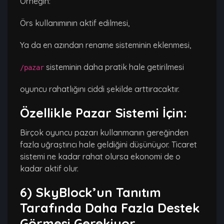
Örneğin:
Örs kullanımının aktif edilmesi,
Ya da en azından rename sisteminin eklenmesi,
sisteminin daha pratik hale getirilmesi
/pazar
oyuncu rahatlığını ciddi şekilde arttıracaktır.
Özellikle Pazar Sistemi İçin:
Birçok oyuncu pazarı kullanmanın gereğinden
fazla uğraştırıcı hale geldiğini düşünüyor. Ticaret
sistemi ne kadar rahat olursa ekonomi de o
kadar aktif olur.
6) SkyBlock’un Tanıtım
Tarafında Daha Fazla Destek
Görmesi Gerekiyor