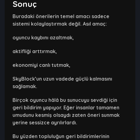
Sonuç
Buradaki önerilerin temel amacı sadece
sistemi kolaylaştırmak değil. Asıl amaç:
oyuncu kaybını azaltmak,
aktifliği arttırmak,
ekonomiyi canlı tutmak,
SkyBlock’un uzun vadede güçlü kalmasını
sağlamak.
Birçok oyuncu hâlâ bu sunucuyu sevdiği için
geri bildirim yapıyor. Eğer insanlar tamamen
umudunu kesmiş olsaydı zaten öneri sunmak
yerine sessizce ayrılırlardı.
Bu yüzden topluluğun geri bildirimlerinin