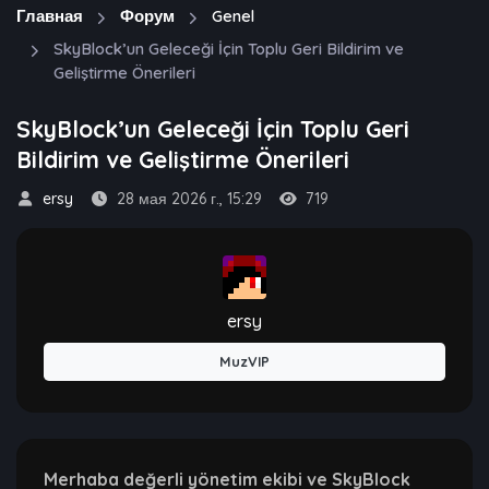
Главная
Форум
Genel
SkyBlock’un Geleceği İçin Toplu Geri Bildirim ve
Geliştirme Önerileri
SkyBlock’un Geleceği İçin Toplu Geri
Bildirim ve Geliştirme Önerileri
ersy
28 мая 2026 г., 15:29
719
ersy
MuzVIP
Merhaba değerli yönetim ekibi ve SkyBlock