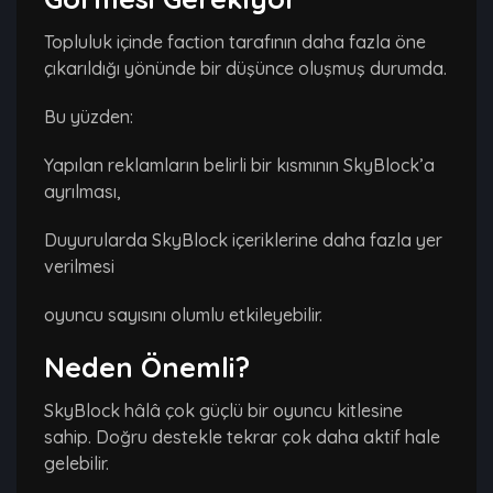
Topluluk içinde faction tarafının daha fazla öne
çıkarıldığı yönünde bir düşünce oluşmuş durumda.
Bu yüzden:
Yapılan reklamların belirli bir kısmının SkyBlock’a
ayrılması,
Duyurularda SkyBlock içeriklerine daha fazla yer
verilmesi
oyuncu sayısını olumlu etkileyebilir.
Neden Önemli?
SkyBlock hâlâ çok güçlü bir oyuncu kitlesine
sahip. Doğru destekle tekrar çok daha aktif hale
gelebilir.