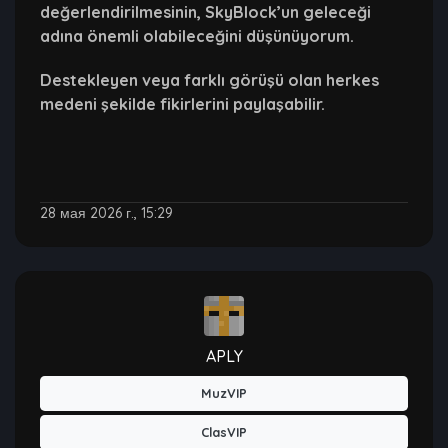
değerlendirilmesinin, SkyBlock’un geleceği
adına önemli olabileceğini düşünüyorum.
Destekleyen veya farklı görüşü olan herkes
medeni şekilde fikirlerini paylaşabilir.
28 мая 2026 г., 15:29
APLY
MuzVIP
ClasVIP