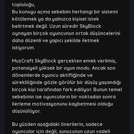
topluluğu,
Bu konuyu açma sebebim herhangi bir sistemi
kötülemek ya da yalnızca kişisel istek
belirtmek değil. Uzun süredir SkyBlock
oynayan birçok oyuncunun ortak düşüncelerini
daha düzenli ve yapıcı şekilde iletmek
istiyorum.
MuzCraft SkyBlock gerçekten emek verilmiş,
potansiyeli yüksek bir oyun modu. Ancak son
dönemlerde oyuncu aktifliğinde ve
sürekliliğinde gözle görülür bir düşüş yaşandığı
birçok kişi tarafından fark ediliyor. Bunun temel
sebebinin ise oyuncuların bir noktadan sonra
ilerleme motivasyonunu kaybetmesi olduğu
düşünülüyor.
Bu yüzden aşağıdaki önerilerin, sadece
oyuncular için değil, sunucunun uzun vadeli