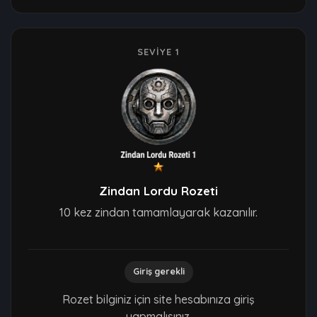
SEVIYE 1
Zindan Lordu Rozeti
10 kez zindan tamamlayarak kazanılır.
Giriş gerekli
Rozet bilginiz için site hesabınıza giriş
yapmalısınız.