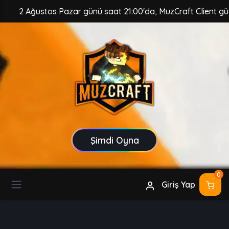
stos Pazar günü saat 21:00'da, MuzCraft Client güvencesiyle 
Şimdi Oyna
0
Giriş Yap