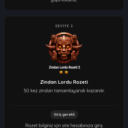
SEVIYE 2
Zindan Lordu Rozeti
50 kez zindan tamamlayarak kazanılır.
Giriş gerekli
Rozet bilginiz için site hesabınıza giriş