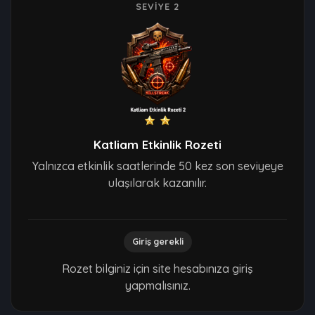
SEVIYE 2
Katliam Etkinlik Rozeti
Yalnızca etkinlik saatlerinde 50 kez son seviyeye
ulaşılarak kazanılır.
Giriş gerekli
Rozet bilginiz için site hesabınıza giriş
yapmalısınız.