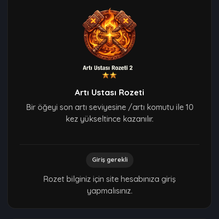
Artı Ustası Rozeti
Bir öğeyi son artı seviyesine /artı komutu ile 10
kez yükseltince kazanılır.
Giriş gerekli
Rozet bilginiz için site hesabınıza giriş
yapmalısınız.