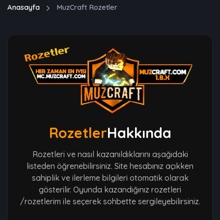
Anasayfa
MuzCraft Rozetler
Rozetler
Hakkında
Rozetleri ve nasıl kazanıldıklarını aşağıdaki
listeden öğrenebilirsiniz. Site hesabınız açıkken
sahiplik ve ilerleme bilgileri otomatik olarak
gösterilir. Oyunda kazandığınız rozetleri
/rozetlerim ile seçerek sohbette sergileyebilirsiniz.