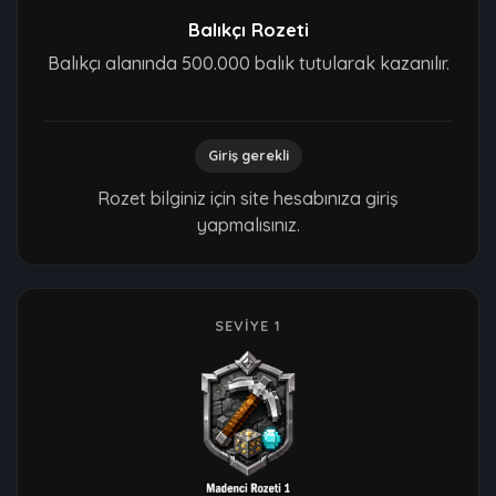
Balıkçı Rozeti
Balıkçı alanında 500.000 balık tutularak kazanılır.
Giriş gerekli
Rozet bilginiz için site hesabınıza giriş
yapmalısınız.
SEVIYE 1