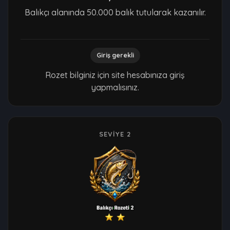
Balıkçı alanında 50.000 balık tutularak kazanılır.
Giriş gerekli
Rozet bilginiz için site hesabınıza giriş
yapmalısınız.
SEVIYE 2