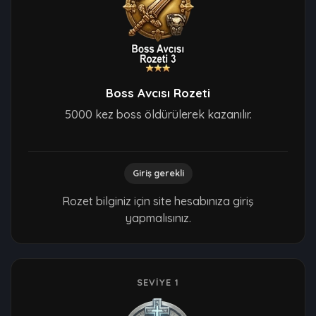
Boss Avcısı Rozeti
5000 kez boss öldürülerek kazanılır.
Giriş gerekli
Rozet bilginiz için site hesabınıza giriş
yapmalısınız.
SEVIYE 1