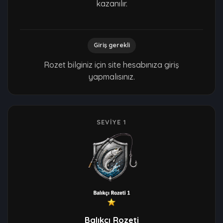
kazanılır.
Giriş gerekli
Rozet bilginiz için site hesabınıza giriş
yapmalısınız.
SEVIYE 1
Balıkçı Rozeti