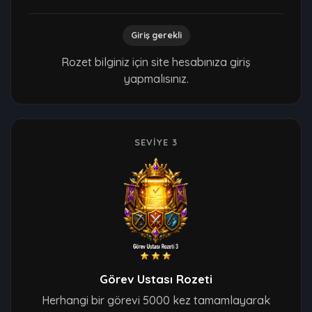
Giriş gerekli
Rozet bilginiz için site hesabınıza giriş
yapmalısınız.
SEVIYE 3
Görev Ustası Rozeti
Herhangi bir görevi 5000 kez tamamlayarak