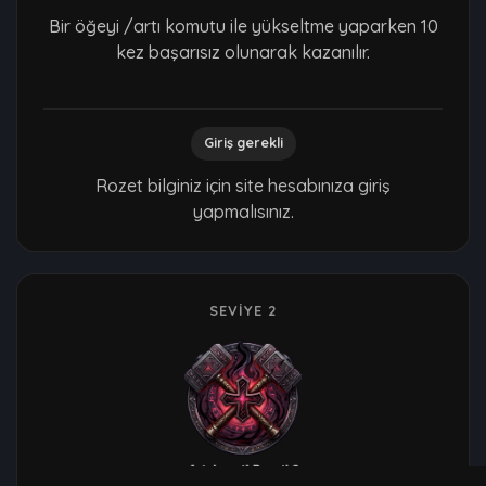
Bir öğeyi /artı komutu ile yükseltme yaparken 10
kez başarısız olunarak kazanılır.
Giriş gerekli
Rozet bilginiz için site hesabınıza giriş
yapmalısınız.
SEVIYE 2