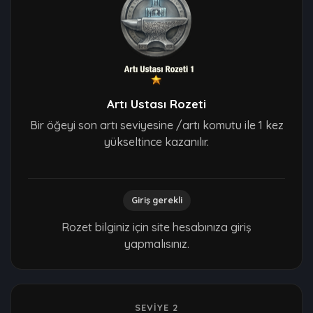
Artı Ustası Rozeti
Bir öğeyi son artı seviyesine /artı komutu ile 1 kez
yükseltince kazanılır.
Giriş gerekli
Rozet bilginiz için site hesabınıza giriş
yapmalısınız.
SEVIYE 2