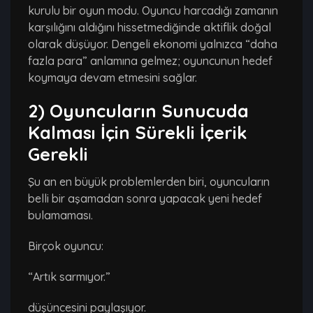
kurulu bir oyun modu. Oyuncu harcadığı zamanın
karşılığını aldığını hissetmediğinde aktiflik doğal
olarak düşüyor. Dengeli ekonomi yalnızca “daha
fazla para” anlamına gelmez; oyuncunun hedef
koymaya devam etmesini sağlar.
2) Oyuncuların Sunucuda
Kalması İçin Sürekli İçerik
Gerekli
Şu an en büyük problemlerden biri, oyuncuların
belli bir aşamadan sonra yapacak yeni hedef
bulamaması.
Birçok oyuncu:
“Artık sarmıyor.”
düşüncesini paylaşıyor.