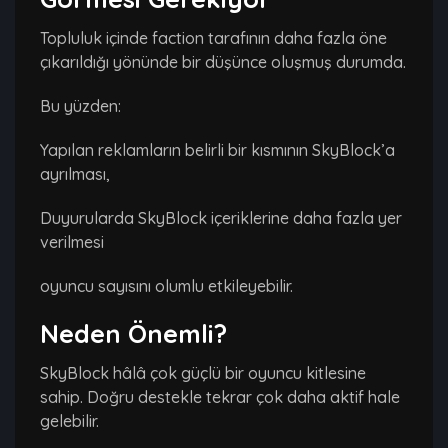
Topluluk içinde faction tarafının daha fazla öne
çıkarıldığı yönünde bir düşünce oluşmuş durumda.
Bu yüzden:
Yapılan reklamların belirli bir kısmının SkyBlock’a
ayrılması,
Duyurularda SkyBlock içeriklerine daha fazla yer
verilmesi
oyuncu sayısını olumlu etkileyebilir.
Neden Önemli?
SkyBlock hâlâ çok güçlü bir oyuncu kitlesine
sahip. Doğru destekle tekrar çok daha aktif hale
gelebilir.