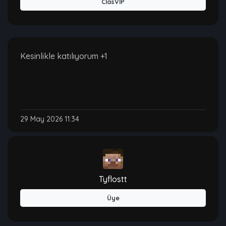
ClasVIP
Kesinlikle katılıyorum +1
29 May 2026 11:34
Tyflostt
Üye