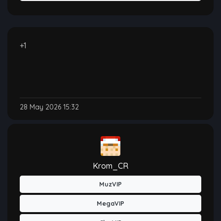
+1
28 May 2026 15:32
Krom_CR
MuzVIP
MegaVIP