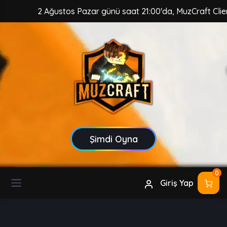
2 Ağustos Pazar günü saat 21:00'da, MuzCraft Client güve
Şimdi Oyna
0
Giriş Yap