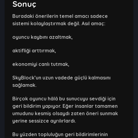
Sonuç
Buradaki önerilerin temel amacı sadece
sistemi kolaylaştırmak değil. Asıl amaç:
oyuncu kaybını azaltmak,
aktifliği arttırmak,
ekonomiyi canlı tutmak,
SkyBlock’un uzun vadede güçlü kalmasını
sağlamak.
Birçok oyuncu hâlâ bu sunucuyu sevdiği için
geri bildirim yapıyor. Eğer insanlar tamamen
umudunu kesmiş olsaydı zaten öneri sunmak
yerine sessizce ayrılırlardı.
Bu yüzden topluluğun geri bildirimlerinin