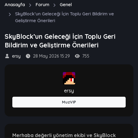
Anasayfa
Forum
Genel
SkyBlock’un Geleceği İçin Toplu Geri Bildirim ve
Geliştirme Önerileri
SkyBlock’un Geleceği İçin Toplu Geri
Bildirim ve Geliştirme Önerileri
ersy
28 May 2026 15:29
755
ersy
MuzVIP
Merhaba değerli yönetim ekibi ve SkyBlock