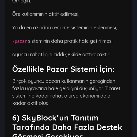
Örneğin:
Örs kullanımının aktif edilmesi,
Ya da en azından rename sisteminin eklenmesi,
sisteminin daha pratik hale getirilmesi
/pazar
oyuncu rahatlığını ciddi şekilde arttıracaktır.
Özellikle Pazar Sistemi İçin:
Birçok oyuncu pazarı kullanmanın gereğinden
fazla uğraştırıcı hale geldiğini düşünüyor. Ticaret
sistemi ne kadar rahat olursa ekonomi de o
kadar aktif olur.
6) SkyBlock’un Tanıtım
Tarafında Daha Fazla Destek
Görmesi Gerekiyor