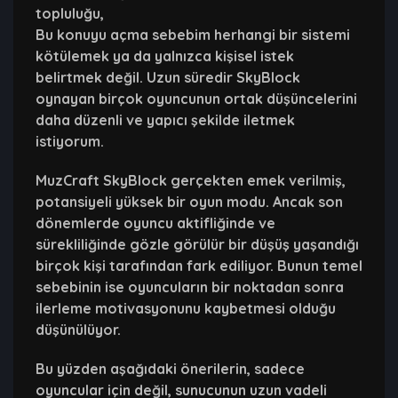
topluluğu,
Bu konuyu açma sebebim herhangi bir sistemi
kötülemek ya da yalnızca kişisel istek
belirtmek değil. Uzun süredir SkyBlock
oynayan birçok oyuncunun ortak düşüncelerini
daha düzenli ve yapıcı şekilde iletmek
istiyorum.
MuzCraft SkyBlock gerçekten emek verilmiş,
potansiyeli yüksek bir oyun modu. Ancak son
dönemlerde oyuncu aktifliğinde ve
sürekliliğinde gözle görülür bir düşüş yaşandığı
birçok kişi tarafından fark ediliyor. Bunun temel
sebebinin ise oyuncuların bir noktadan sonra
ilerleme motivasyonunu kaybetmesi olduğu
düşünülüyor.
Bu yüzden aşağıdaki önerilerin, sadece
oyuncular için değil, sunucunun uzun vadeli