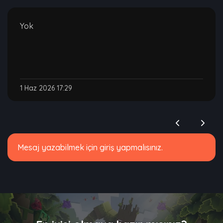
Yok
1 Haz 2026 17:29
Mesaj yazabilmek için giriş yapmalısınız.