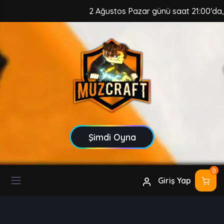
2 Ağustos Pazar günü saat 21:00'da, M
Şimdi Oyna
0
Giriş Yap