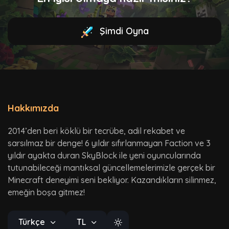
Şimdi Oyna
Hakkımızda
2014’den beri köklü bir tecrübe, adil rekabet ve
sarsılmaz bir denge! 6 yıldır sıfırlanmayan Faction ve 3
yıldır ayakta duran SkyBlock ile yeni oyuncularında
tutunabileceği mantıksal güncellemelerimizle gerçek bir
Minecraft deneyimi seni bekliyor. Kazandıkların silinmez,
emeğin boşa gitmez!
Türkçe
TL