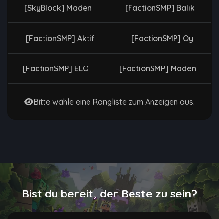
[SkyBlock] Maden
[FactionSMP] Balık
[FactionSMP] Aktif
[FactionSMP] Oy
[FactionSMP] ELO
[FactionSMP] Maden
Bitte wähle eine Rangliste zum Anzeigen aus.
Bist du bereit, der Beste zu sein?