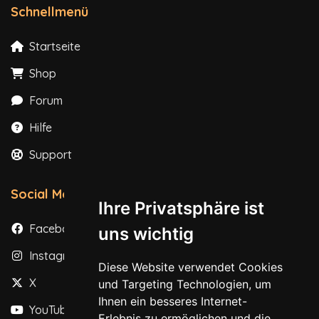
Schnellmenü
Startseite
Shop
Forum
Hilfe
Support
Social Media
Ihre Privatsphäre ist
Facebook
uns wichtig
Instagram
Diese Website verwendet Cookies
X
und Targeting Technologien, um
Ihnen ein besseres Internet-
YouTube
Erlebnis zu ermöglichen und die