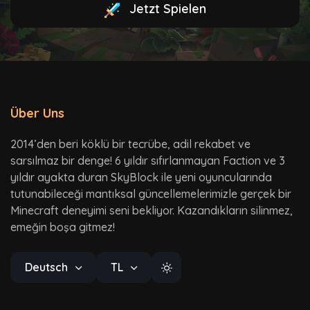
Jetzt Spielen
Über Uns
2014’den beri köklü bir tecrübe, adil rekabet ve
sarsılmaz bir denge! 6 yıldır sıfırlanmayan Faction ve 3
yıldır ayakta duran SkyBlock ile yeni oyuncularında
tutunabileceği mantıksal güncellemelerimizle gerçek bir
Minecraft deneyimi seni bekliyor. Kazandıkların silinmez,
emeğin boşa gitmez!
Deutsch
TL