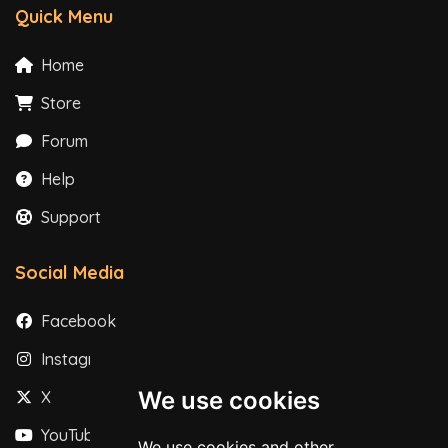
Quick Menu
Home
Store
Forum
Help
Support
Social Media
Facebook
Instagram
We use cookies
X
YouTube
We use cookies and other