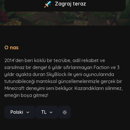
Zagraj teraz
O nas
2014’den beri köklü bir tecrübe, adil rekabet ve
sarsılmaz bir denge! 6 yıldır sıfırlanmayan Faction ve 3
yıldır ayakta duran SkyBlock ile yeni oyuncularında
tutunabileceği mantıksal güncellemelerimizle gerçek bir
Minecraft deneyimi seni bekliyor. Kazandıkların silinmez,
emeğin boşa gitmez!
Polski
TL