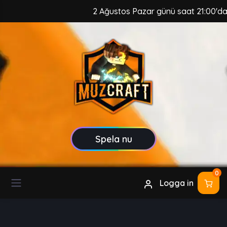
2 Ağustos Pazar günü saat 21:00'da, M
Spela nu
0
Logga in