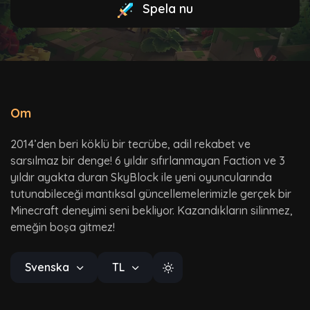
Spela nu
Om
2014’den beri köklü bir tecrübe, adil rekabet ve
sarsılmaz bir denge! 6 yıldır sıfırlanmayan Faction ve 3
yıldır ayakta duran SkyBlock ile yeni oyuncularında
tutunabileceği mantıksal güncellemelerimizle gerçek bir
Minecraft deneyimi seni bekliyor. Kazandıkların silinmez,
emeğin boşa gitmez!
Svenska
TL