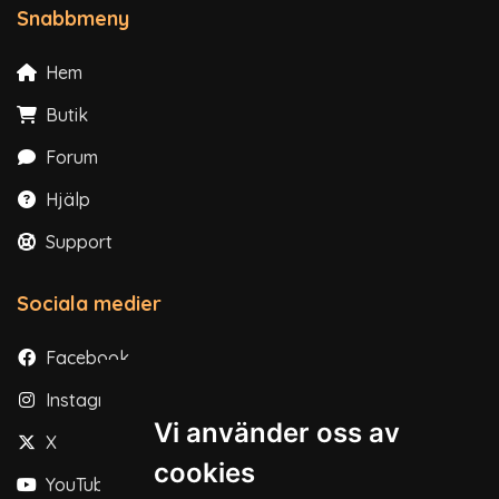
Snabbmeny
Hem
Butik
Forum
Hjälp
Support
Sociala medier
Facebook
Instagram
Vi använder oss av
X
cookies
YouTube