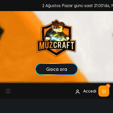
2 Ağustos Pazar günü saat 21:00'da, MuzC
Gioca ora
0
Accedi