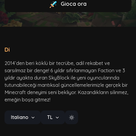
Gioca ora
Di
2014’den beri köklü bir tecrübe, adil rekabet ve
sarsılmaz bir denge! 6 yıldır sıfırlanmayan Faction ve 3
yıldır ayakta duran SkyBlock ile yeni oyuncularında
tutunabileceği mantıksal güncellemelerimizle gerçek bir
Minecraft deneyimi seni bekliyor. Kazandıkların silinmez,
emeğin boşa gitmez!
Italiano
TL