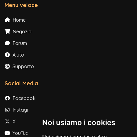
Menu veloce
Home
Negozio
Forum
Aiuto
Supporto
Social Media
Facebook
Instagram
Noi usiamo i cookies
X
YouTube
Noi usiamo i cookies e altre