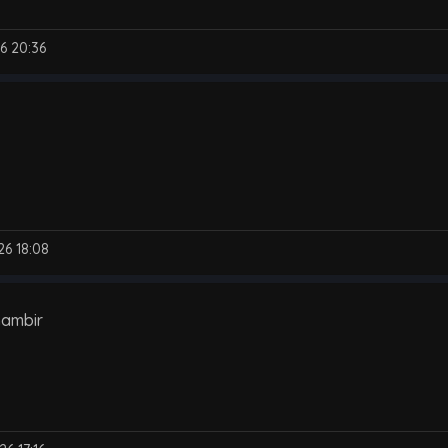
6 20:36
26 18:08
nambir