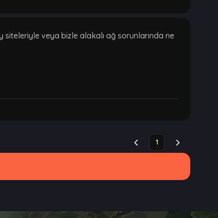
siteleriyle veya bizle alakalı ağ sorunlarında ne
1