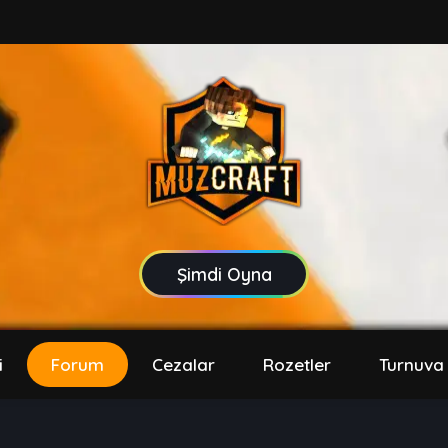
Şimdi Oyna
i
Forum
Cezalar
Rozetler
Turnuva