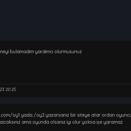
lmeyi bulamadım yardımcı olurmusunuz
23 20:25
.com/oy1 yada /oy2 yazarsanız bir siteye atar ordan oyuncu n
acaksınız ama oyunda olsanız iyi olur yoksa işe yaramaz