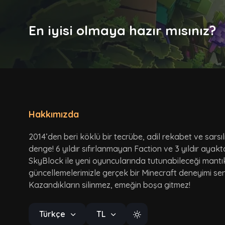
En iyisi olmaya hazır mısınız?
Hakkımızda
2014’den beri köklü bir tecrübe, adil rekabet ve sarsı
denge! 6 yıldır sıfırlanmayan Faction ve 3 yıldır ayak
SkyBlock ile yeni oyuncularında tutunabileceği mantı
güncellemelerimizle gerçek bir Minecraft deneyimi seni
Kazandıkların silinmez, emeğin boşa gitmez!
Türkçe
TL