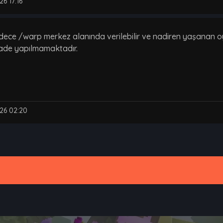
6 17:16
dece /warp merkez alanında verilebilir ve nadiren yaşanan oy 
 iade yapılmamaktadır.
26 02:20