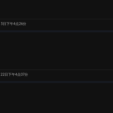
月3日下午4点26分
月22日下午4点07分