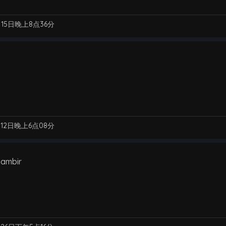
月15日晚上8点36分
月12日晚上6点08分
nambir