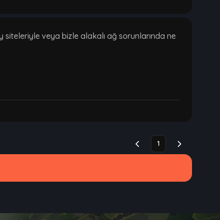
siteleriyle veya bizle alakalı ağ sorunlarında ne
1