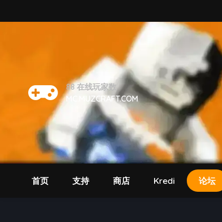
88
在线玩家数
MC.MUZCRAFT.COM
首页
支持
商店
Kredi
论坛