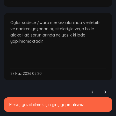
Oylar sadece /warp merkez alanında verilebilir
ve nadiren yaşanan oy siteleriyle veya bizle
alakalı ağ sorunlarında ne yazık ki iade
yapılmamaktadır.
27 Haz 2026 02:20
Mesaj yazabilmek için giriş yapmalısınız.