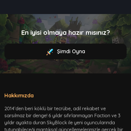
En iyisi olmaya hazır mısınız?
Şimdi Oyna
Hakkımızda
2014’den beri köklü bir tecrübe, adil rekabet ve
sarsılmaz bir denge! 6 yıldır sıfırlanmayan Faction ve 3
yıldır ayakta duran SkyBlock ile yeni oyuncularında
tutunabileceği mantıksal güncellemelerimizle gerçek bir