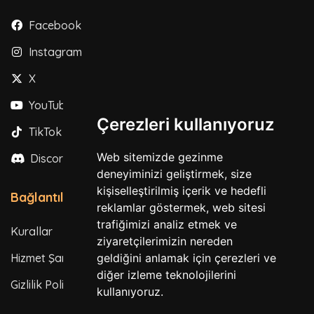
Facebook
Instagram
X
YouTube
Çerezleri kullanıyoruz
TikTok
Web sitemizde gezinme
Discord
deneyiminizi geliştirmek, size
kişiselleştirilmiş içerik ve hedefli
Bağlantılar
reklamlar göstermek, web sitesi
trafiğimizi analiz etmek ve
Kurallar
ziyaretçilerimizin nereden
Hizmet Şartları
geldiğini anlamak için çerezleri ve
diğer izleme teknolojilerini
Gizlilik Politikası
kullanıyoruz.