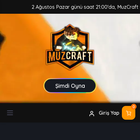
2 Ağustos Pazar günü saat 21:00'da, MuzCraft Clie
Şimdi Oyna
0
Giriş Yap