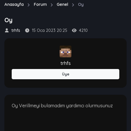
Anasayfa
Forum
Genel
Oy
Oy
trhfs
15 Oca 2023 20:25
4210
trhfs
Üye
Oy Verillmeyi bulamadım yardımcı olurmusunuz