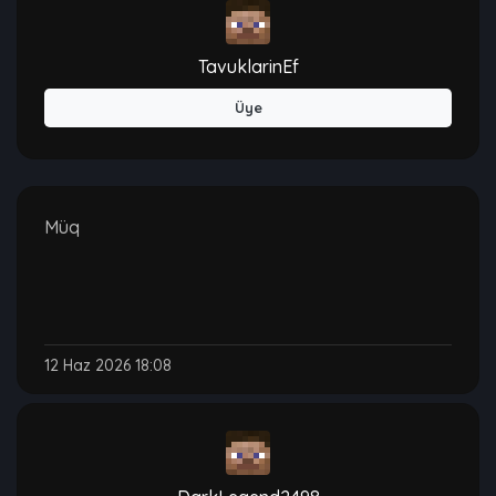
TavuklarinEf
Üye
Müq
12 Haz 2026 18:08