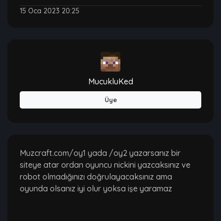
15 Oca 2023 20:25
MucukluKed
Üye
Muzcraft.com/oy1 yada /oy2 yazarsanız bir
siteye atar ordan oyuncu nickini yazcaksınız ve
robot olmadığınızı doğrulayacaksınız ama
oyunda olsanız iyi olur yoksa işe yaramaz