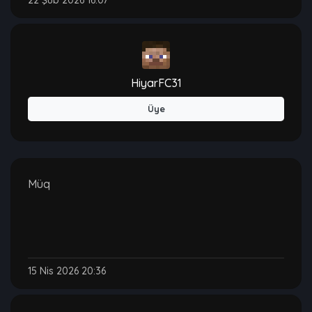
22 Şub 2026 16:07
HiyarFC31
Üye
Müq
15 Nis 2026 20:36