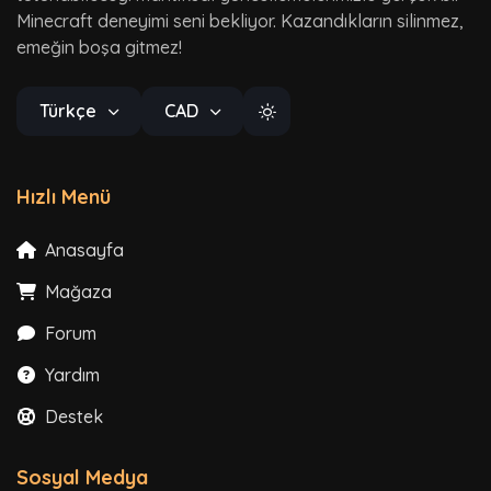
Minecraft deneyimi seni bekliyor. Kazandıkların silinmez,
emeğin boşa gitmez!
Türkçe
CAD
Hızlı Menü
Anasayfa
Mağaza
Forum
Yardım
Destek
Sosyal Medya