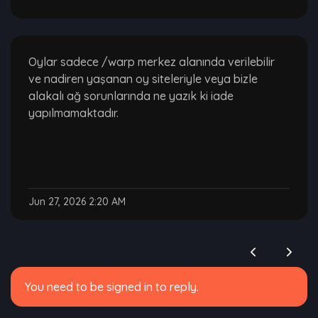
Oylar sadece /warp merkez alanında verilebilir
ve nadiren yaşanan oy siteleriyle veya bizle
alakalı ağ sorunlarında ne yazık ki iade
yapılmamaktadır.
Jun 27, 2026 2:20 AM
You need to be signed in to reply.