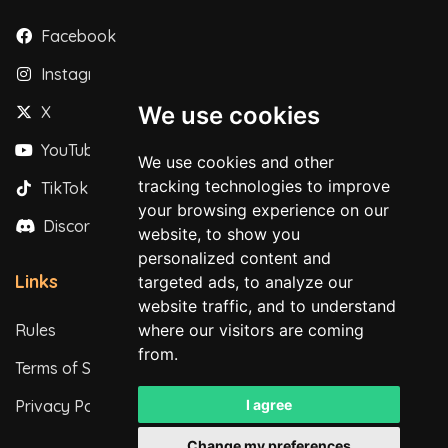
Facebook
Instagram
We use cookies
X
YouTube
We use cookies and other
tracking technologies to improve
TikTok
your browsing experience on our
Discord
website, to show you
personalized content and
Links
targeted ads, to analyze our
website traffic, and to understand
Rules
where our visitors are coming
from.
Terms of Service
Privacy Policy
I agree
Change my preferences