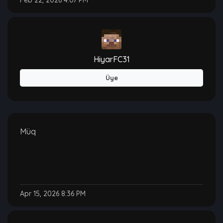
Feb 22, 2026 4:07 PM
HiyarFC31
Üye
Müq
Apr 15, 2026 8:36 PM