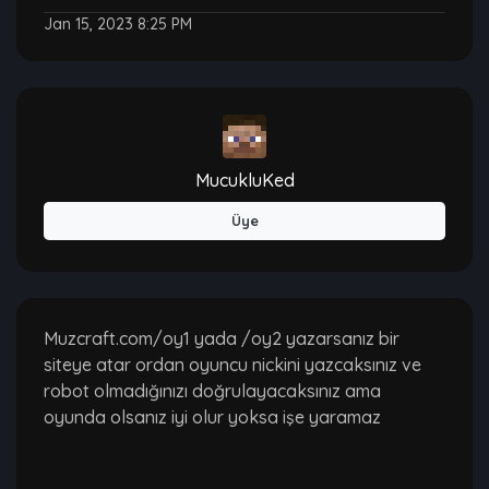
Jan 15, 2023 8:25 PM
MucukluKed
Üye
Muzcraft.com/oy1 yada /oy2 yazarsanız bir
siteye atar ordan oyuncu nickini yazcaksınız ve
robot olmadığınızı doğrulayacaksınız ama
oyunda olsanız iyi olur yoksa işe yaramaz