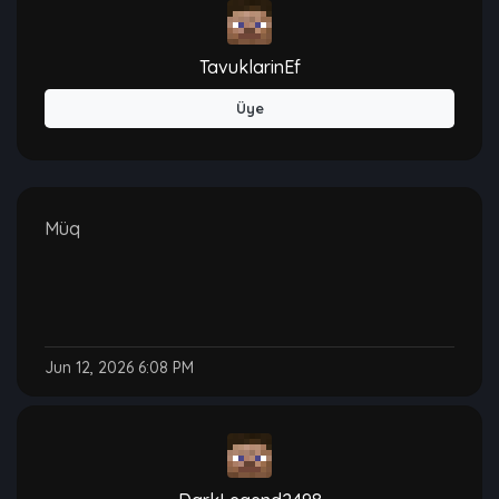
TavuklarinEf
Üye
Müq
Jun 12, 2026 6:08 PM