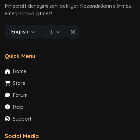
Minecraft deneyimi seni bekliyor. Kazandıkların silinmez,
emeğin boşa gitmez!
English
TL
Quick Menu
Home
Store
Forum
Help
Support
Social Media