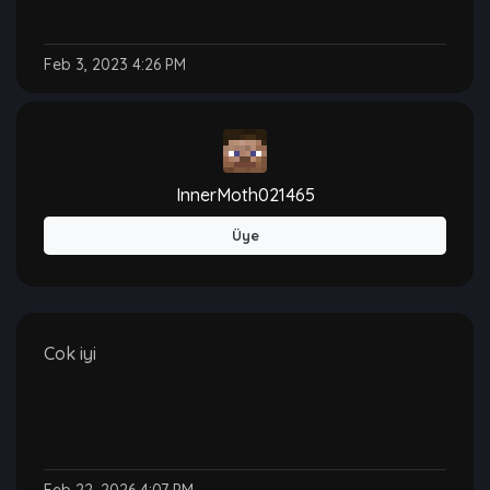
Feb 3, 2023 4:26 PM
InnerMoth021465
Üye
Cok iyi