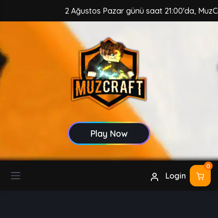
2 Ağustos Pazar günü saat 21:00'da, MuzCraft C
Play Now
0
Login