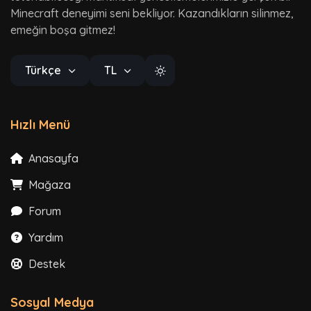
Minecraft deneyimi seni bekliyor. Kazandıkların silinmez,
emeğin boşa gitmez!
Türkçe
TL
Hızlı Menü
Anasayfa
Mağaza
Forum
Yardım
Destek
Sosyal Medya