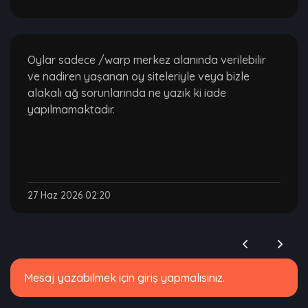
Oylar sadece /warp merkez alanında verilebilir
ve nadiren yaşanan oy siteleriyle veya bizle
alakalı ağ sorunlarında ne yazık ki iade
yapılmamaktadır.
27 Haz 2026 02:20
Mesaj yazabilmek için giriş yapmalısınız.