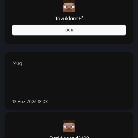
TavuklarinEf
Üye
Müq
12 Haz 2026 18:08