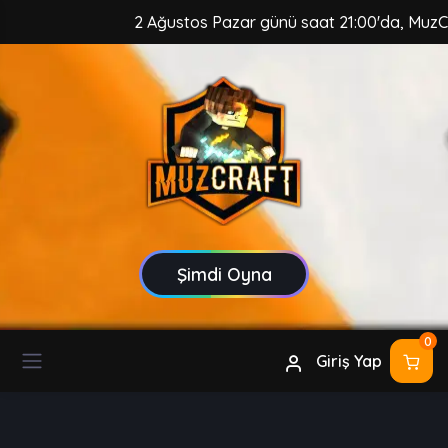
2 Ağustos Pazar günü saat 21:00'da, MuzCraft 
Şimdi Oyna
0
Giriş Yap