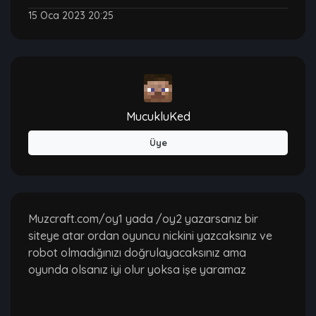
15 Oca 2023 20:25
MucukluKed
Üye
Muzcraft.com/oy1 yada /oy2 yazarsanız bir
siteye atar ordan oyuncu nickini yazcaksınız ve
robot olmadığınızı doğrulayacaksınız ama
oyunda olsanız iyi olur yoksa işe yaramaz