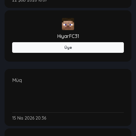
22 Şub 2026 16:07
HiyarFC31
Üye
Müq
15 Nis 2026 20:36