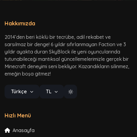
Hakkımızda
2014’den beri köklü bir tecrübe, adil rekabet ve
sarsılmaz bir denge! 6 yıldır sıfırlanmayan Faction ve 3
yıldır ayakta duran SkyBlock ile yeni oyuncularında
tutunabileceği mantıksal güncellemelerimizle gerçek bir
Minecraft deneyimi seni bekliyor. Kazandıkların silinmez,
emeğin boşa gitmez!
Türkçe
TL
Hızlı Menü
Anasayfa