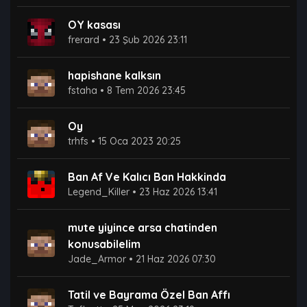
OY kasası
frerard
•
23 Şub 2026 23:11
hapishane kalksın
fstaha
•
8 Tem 2026 23:45
Oy
trhfs
•
15 Oca 2023 20:25
Ban Af Ve Kalıcı Ban Hakkinda
Legend_Killer
•
23 Haz 2026 13:41
mute yiyince arsa chatinden
konusabilelim
Jade_Armor
•
21 Haz 2026 07:30
Tatil ve Bayrama Özel Ban Affı