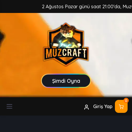
2 Ağustos Pazar günü saat 21:00'da, MuzCraft
Şimdi Oyna
0
Giriş Yap