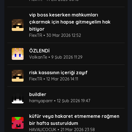
vip boss keserken mahkumları
çıkarmak için hapse gitmeyelim hak
bitiyor
FlexTR
•
30 Mar 2026 12:52
ÖZLENDİ
VolkanTe
•
9 Şub 2026 11:29
risk kasasının içeriği zayıf
FlexTR
•
12 Mar 2026 14:11
buildler
hamyaparrr
•
12 Şub 2026 19:47
küfür veya hakaret etmememe rağmen
bir hafta susturuldum
HAVALICOCUK
•
21 Mar 2026 23:58