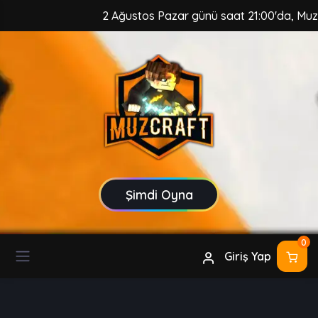
2 Ağustos Pazar günü saat 21:00'da, MuzCraf
Şimdi Oyna
0
Giriş Yap