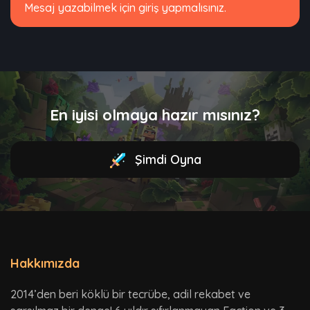
Mesaj yazabilmek için giriş yapmalısınız.
En iyisi olmaya hazır mısınız?
Şimdi Oyna
Hakkımızda
2014’den beri köklü bir tecrübe, adil rekabet ve