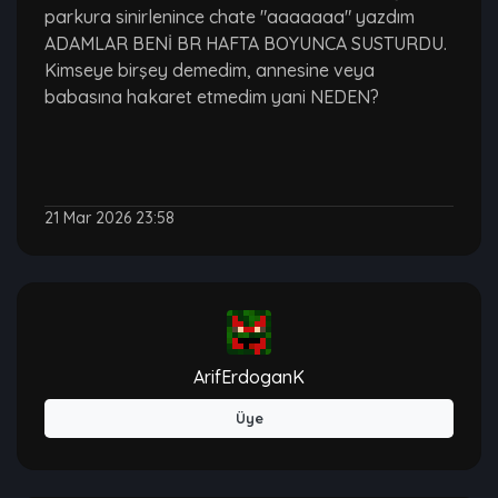
parkura sinirlenince chate "aaaaaaa" yazdım
ADAMLAR BENİ BR HAFTA BOYUNCA SUSTURDU.
Kimseye birşey demedim, annesine veya
babasına hakaret etmedim yani NEDEN?
21 Mar 2026 23:58
ArifErdoganK
Üye