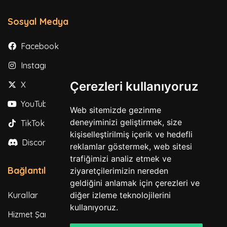
Sosyal Medya
Facebook
Instagram
Çerezleri kullanıyoruz
X
YouTube
Web sitemizde gezinme
deneyiminizi geliştirmek, size
TikTok
kişiselleştirilmiş içerik ve hedefli
Discord
reklamlar göstermek, web sitesi
trafiğimizi analiz etmek ve
Bağlantılar
ziyaretçilerimizin nereden
geldiğini anlamak için çerezleri ve
Kurallar
diğer izleme teknolojilerini
kullanıyoruz.
Hizmet Şartları