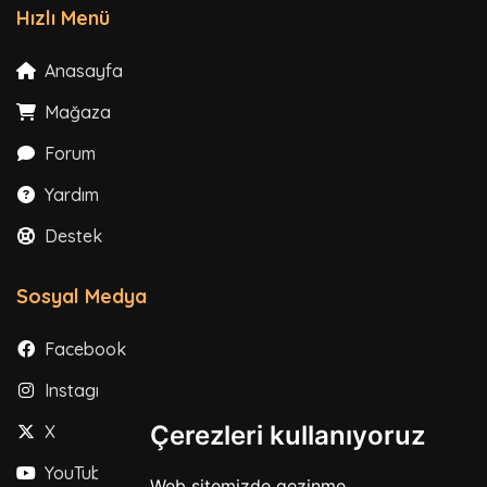
Hızlı Menü
Anasayfa
Mağaza
Forum
Yardım
Destek
Sosyal Medya
Facebook
Instagram
Çerezleri kullanıyoruz
X
YouTube
Web sitemizde gezinme