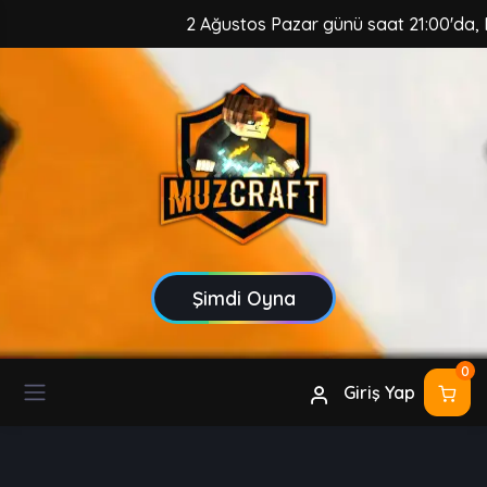
2 Ağustos Pazar günü saat 21:00'da, Muz
Şimdi Oyna
0
Giriş Yap