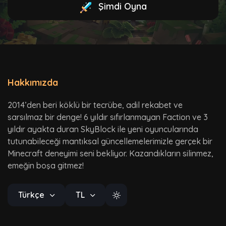
Şimdi Oyna
Hakkımızda
2014’den beri köklü bir tecrübe, adil rekabet ve
sarsılmaz bir denge! 6 yıldır sıfırlanmayan Faction ve 3
yıldır ayakta duran SkyBlock ile yeni oyuncularında
tutunabileceği mantıksal güncellemelerimizle gerçek bir
Minecraft deneyimi seni bekliyor. Kazandıkların silinmez,
emeğin boşa gitmez!
Türkçe
TL