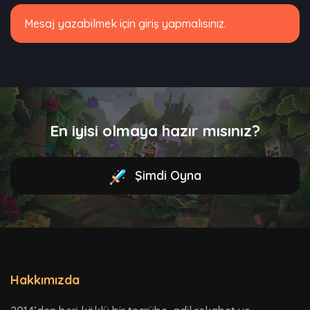
Mesaj yazabilmek için giriş yapmalısınız.
En iyisi olmaya hazır mısınız?
Şimdi Oyna
Hakkımızda