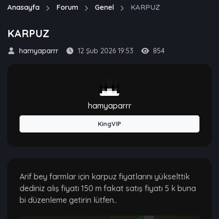
Anasayfa
Forum
Genel
KARPUZ
KARPUZ
hamyaparrr
12 Şub 2026 19:53
854
hamyaparrr
KingVIP
Arif bey farmlar için karpuz fiyatlarını yükselttik
dediniz alış fiyatı 150 m fakat satış fiyatı 5 k buna
bi düzenleme getirin lütfen..