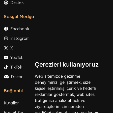
Destek
Sosyal Medya
Facebook
Instagram
X
YouTube
Çerezleri kullanıyoruz
TikTok
Web sitemizde gezinme
Discord
deneyiminizi geliştirmek, size
kişiselleştirilmiş içerik ve hedefli
Bağlantılar
reklamlar göstermek, web sitesi
trafiğimizi analiz etmek ve
Kurallar
ziyaretçilerimizin nereden
Hizmet Şartları
geldiğini anlamak için çerezleri ve