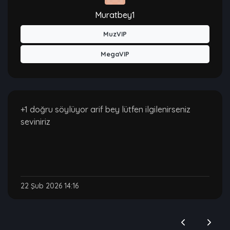
Muratbey1
MuzVIP
MegaVIP
+1 doğru söylüyor arif bey lütfen ilgilenirseniz
seviniriz
22 Şub 2026 14:16