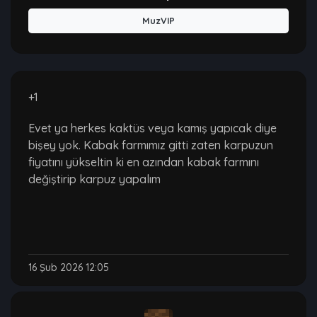
MuzVIP
+1
Evet ya herkes kaktüs veya kamış yapıcak diye
bişey yok. Kabak farmımız gitti zaten karpuzun
fiyatını yükseltin ki en azından kabak farmını
değiştirip karpuz yapalım
16 Şub 2026 12:05