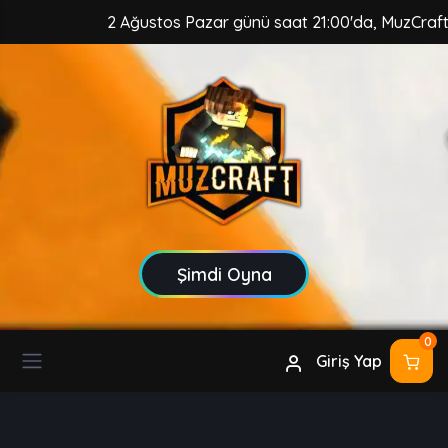
2 Ağustos Pazar günü saat 21:00'da, MuzCraft Clie
Şimdi Oyna
0
Giriş Yap