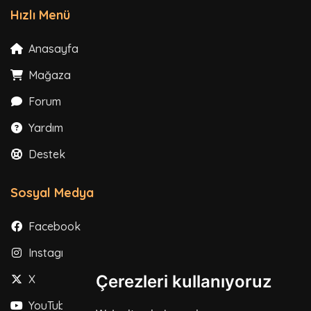
Hızlı Menü
Anasayfa
Mağaza
Forum
Yardım
Destek
Sosyal Medya
Facebook
Instagram
Çerezleri kullanıyoruz
X
YouTube