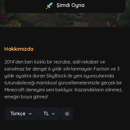
Şimdi Oyna
Hakkımızda
2014’den beri köklü bir tecrübe, adil rekabet ve
sarsılmaz bir denge! 6 yıldır sıfırlanmayan Faction ve 3
yıldır ayakta duran SkyBlock ile yeni oyuncularında
tutunabileceği mantıksal güncellemelerimizle gerçek bir
Minecraft deneyimi seni bekliyor. Kazandıkların silinmez,
emeğin boşa gitmez!
Türkçe
TL