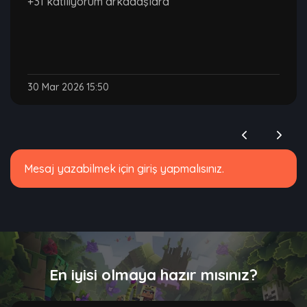
+31 katılıyorum arkadaşlara
30 Mar 2026 15:50
Mesaj yazabilmek için giriş yapmalısınız.
En iyisi olmaya hazır mısınız?