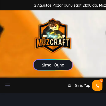
2 Ağustos Pazar günü saat 21:00'da, MuzCraf
Şimdi Oyna
0
Giriş Yap