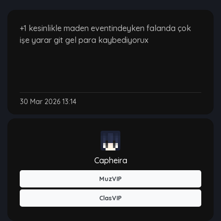
+1 kesinlikle maden eventindeyken falanda çok
işe yarar git gel para kaybediyorux
30 Mar 2026 13:14
Capheira
MuzVIP
ClasVIP