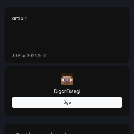
artıbir
30 Mar 2026 15:31
DigorEssegi
Üye