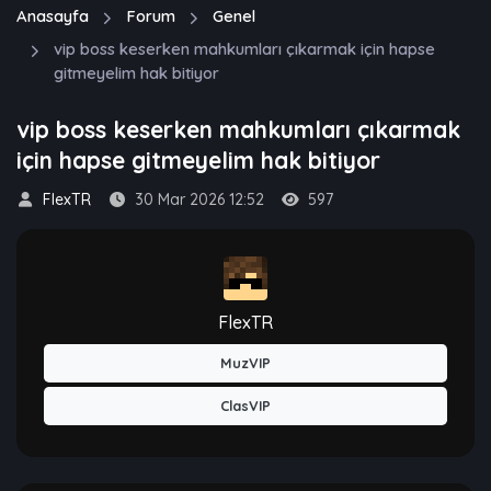
Anasayfa
Forum
Genel
vip boss keserken mahkumları çıkarmak için hapse
gitmeyelim hak bitiyor
vip boss keserken mahkumları çıkarmak
için hapse gitmeyelim hak bitiyor
FlexTR
30 Mar 2026 12:52
597
FlexTR
MuzVIP
ClasVIP