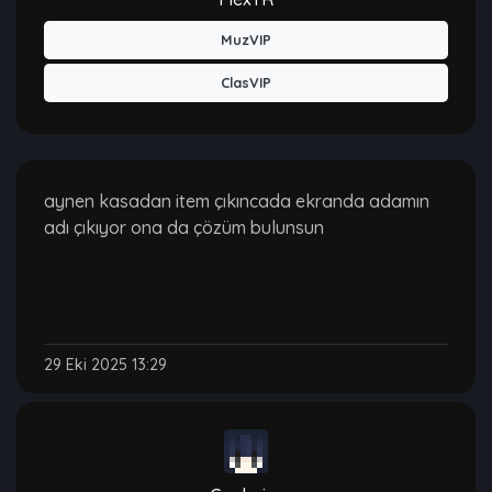
MuzVIP
ClasVIP
aynen kasadan item çıkıncada ekranda adamın
adı çıkıyor ona da çözüm bulunsun
29 Eki 2025 13:29