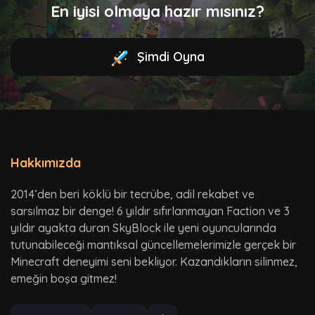
En iyisi olmaya hazır mısınız?
Şimdi Oyna
Hakkımızda
2014’den beri köklü bir tecrübe, adil rekabet ve
sarsılmaz bir denge! 6 yıldır sıfırlanmayan Faction ve 3
yıldır ayakta duran SkyBlock ile yeni oyuncularında
tutunabileceği mantıksal güncellemelerimizle gerçek bir
Minecraft deneyimi seni bekliyor. Kazandıkların silinmez,
emeğin boşa gitmez!