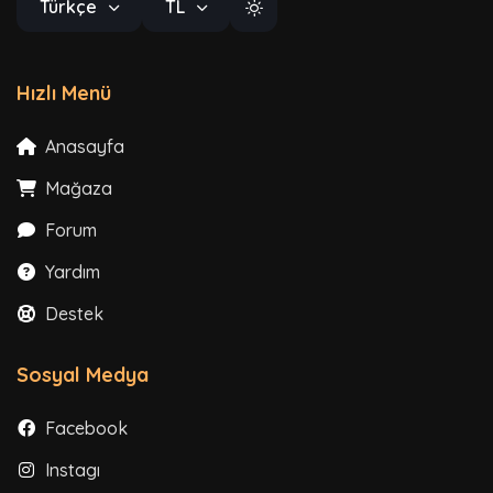
Türkçe
TL
Hızlı Menü
Anasayfa
Mağaza
Forum
Yardım
Destek
Sosyal Medya
Facebook
Instagram