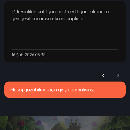
+1 kesinlikle katılıyorum s15 edit yayı çıkarınca
yemyeşil kocamsn ekranı kaplıyor
16 Şub 2026 05:38
Mesaj yazabilmek için giriş yapmalısınız.