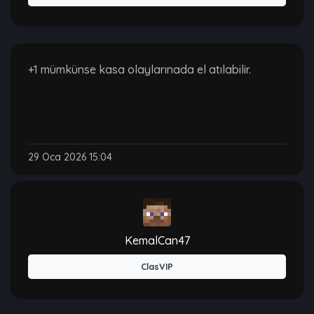
+1 mümkünse kasa olaylarınada el atılabilir.
29 Oca 2026 15:04
KemalCan47
ClasVIP