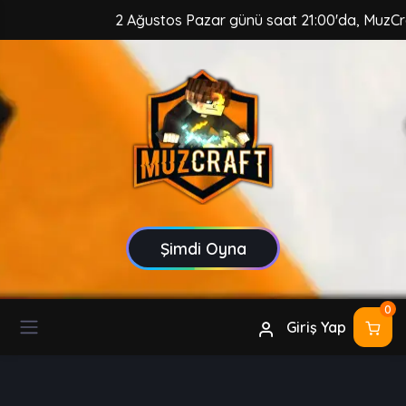
2 Ağustos Pazar günü saat 21:00'da, MuzCraft C
Şimdi Oyna
0
Giriş Yap