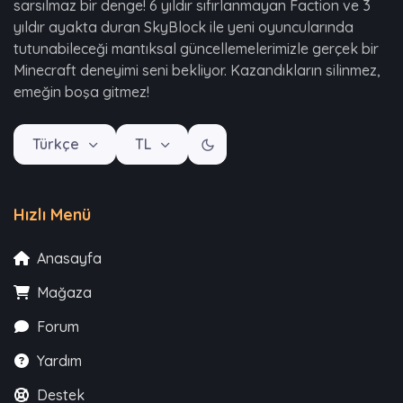
sarsılmaz bir denge! 6 yıldır sıfırlanmayan Faction ve 3
yıldır ayakta duran SkyBlock ile yeni oyuncularında
tutunabileceği mantıksal güncellemelerimizle gerçek bir
Minecraft deneyimi seni bekliyor. Kazandıkların silinmez,
emeğin boşa gitmez!
Türkçe
TL
Hızlı Menü
Anasayfa
Mağaza
Forum
Yardım
Destek