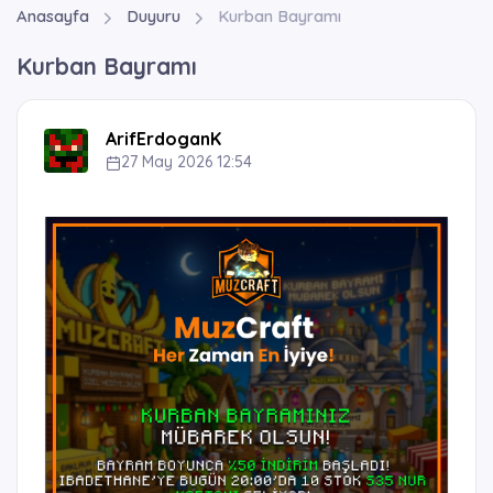
Anasayfa
Duyuru
Kurban Bayramı
Kurban Bayramı
ArifErdoganK
27 May 2026 12:54