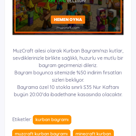
MuzCraft ailesi olarak Kurban Bayramı'nızı kutlar,
sevdiklerinizle birlikte sağlıklı, huzurlu ve mutlu bir
bayram geçirmenizi dileriz.
Bayram boyunca sitemizde %50 indirim fırsatları
sizleri bekliyor.
Bayrama özel 10 stokla sınırlı S35 Nur Kaftanı
bugün 20:00'da ibadethane kasasında olacaktır.
Etiketler:
kurban bayramı
muzcraft kurban bayramı
minecraft kurban