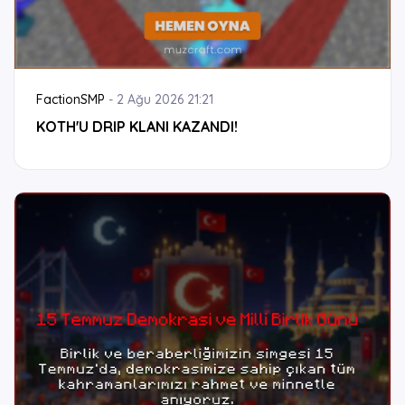
FactionSMP
-
2 Ağu 2026 21:21
KOTH'U DRIP KLANI KAZANDI!