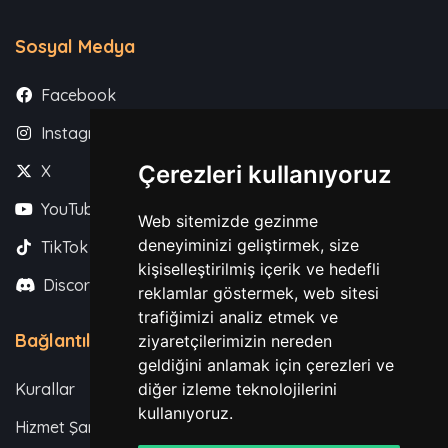
Sosyal Medya
Facebook
Instagram
Çerezleri kullanıyoruz
X
YouTube
Web sitemizde gezinme
deneyiminizi geliştirmek, size
TikTok
kişiselleştirilmiş içerik ve hedefli
Discord
reklamlar göstermek, web sitesi
trafiğimizi analiz etmek ve
Bağlantılar
ziyaretçilerimizin nereden
geldiğini anlamak için çerezleri ve
diğer izleme teknolojilerini
Kurallar
kullanıyoruz.
Hizmet Şartları