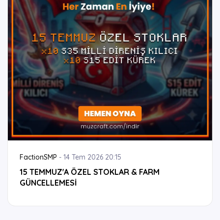
FactionSMP
-
14 Tem 2026 20:15
15 TEMMUZ'A ÖZEL STOKLAR & FARM
GÜNCELLEMESİ