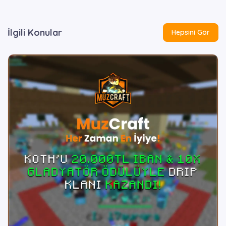
İlgili Konular
Hepsini Gör