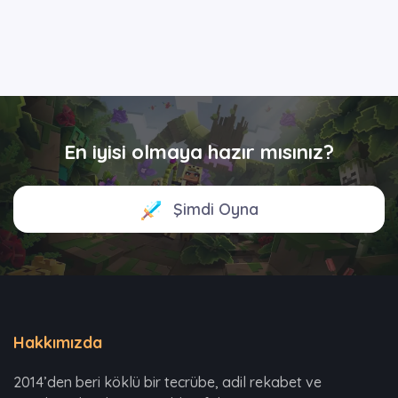
En iyisi olmaya hazır mısınız?
Şimdi Oyna
Hakkımızda
2014’den beri köklü bir tecrübe, adil rekabet ve