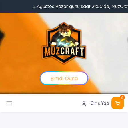
2 Ağustos Pazar günü saat 21:00'da, MuzCraft Client 
Şimdi Oyna
0
Giriş Yap