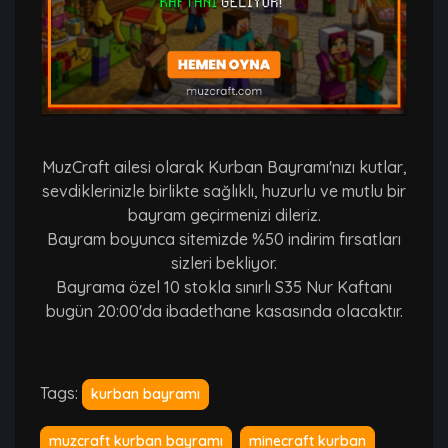
MuzCraft ailesi olarak Kurban Bayramı'nızı kutlar,
sevdiklerinizle birlikte sağlıklı, huzurlu ve mutlu bir
bayram geçirmenizi dileriz.
Bayram boyunca sitemizde %50 indirim fırsatları
sizleri bekliyor.
Bayrama özel 10 stokla sınırlı S35 Nur Kaftanı
bugün 20:00'da ibadethane kasasında olacaktır.
Tags:
kurban bayramı
muzcraft kurban bayramı
minecraft kurban