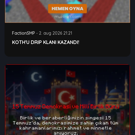
FactionSMP
-
2. aug 2026 21:21
KOTH'U DRIP KLANI KAZANDI!