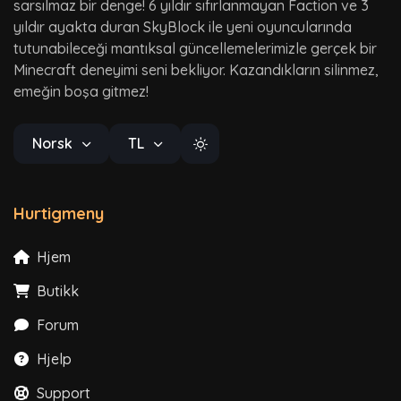
sarsılmaz bir denge! 6 yıldır sıfırlanmayan Faction ve 3
yıldır ayakta duran SkyBlock ile yeni oyuncularında
tutunabileceği mantıksal güncellemelerimizle gerçek bir
Minecraft deneyimi seni bekliyor. Kazandıkların silinmez,
emeğin boşa gitmez!
Norsk
TL
Hurtigmeny
Hjem
Butikk
Forum
Hjelp
Support