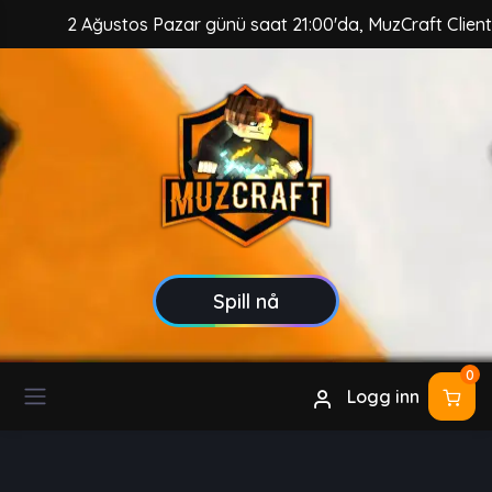
2 Ağustos Pazar günü saat 21:00'da, MuzCraft Client güvence
Spill nå
0
Logg inn