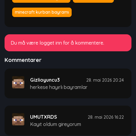
minecraft kurban bayramı
Du må være logget inn for å kommentere.
Kommentarer
Gizlioyuncu3
28. mai 2026 20:24
herkese hayırlı bayramlar
UMUTXRDS
28. mai 2026 16:22
Kayıt oldum gireyorum