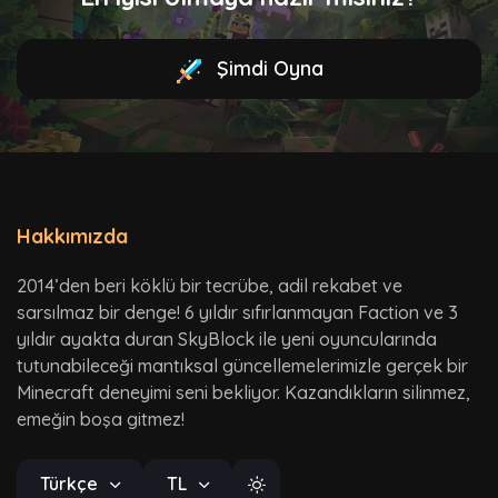
Şimdi Oyna
Hakkımızda
2014’den beri köklü bir tecrübe, adil rekabet ve
sarsılmaz bir denge! 6 yıldır sıfırlanmayan Faction ve 3
yıldır ayakta duran SkyBlock ile yeni oyuncularında
tutunabileceği mantıksal güncellemelerimizle gerçek bir
Minecraft deneyimi seni bekliyor. Kazandıkların silinmez,
emeğin boşa gitmez!
Türkçe
TL