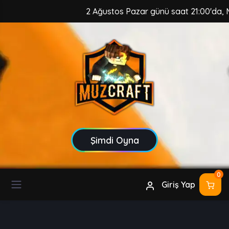
2 Ağustos Pazar günü saat 21:00'da, MuzCraft
Şimdi Oyna
0
Giriş Yap