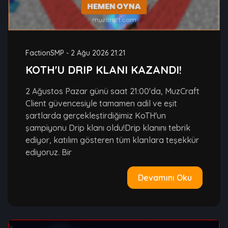
FactionSMP
-
2 Ağu 2026 21:21
KOTH'U DRIP KLANI KAZANDI!
2 Ağustos Pazar günü saat 21:00'da, MuzCraft
Client güvencesiyle tamamen adil ve eşit
şartlarda gerçekleştirdiğimiz KoTH'un
şampiyonu Drip klanı oldu!Drip klanını tebrik
ediyor, katılım gösteren tüm klanlara teşekkür
ediyoruz. Bir
Devamını Oku