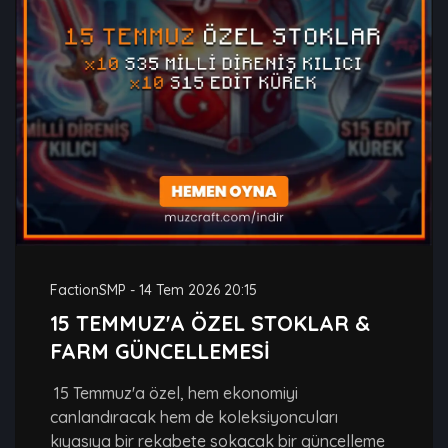
FactionSMP
-
14 Tem 2026 20:15
15 TEMMUZ'A ÖZEL STOKLAR &
FARM GÜNCELLEMESİ
15 Temmuz'a özel, hem ekonomiyi
canlandıracak hem de koleksiyoncuları
kıyasıya bir rekabete sokacak bir güncelleme