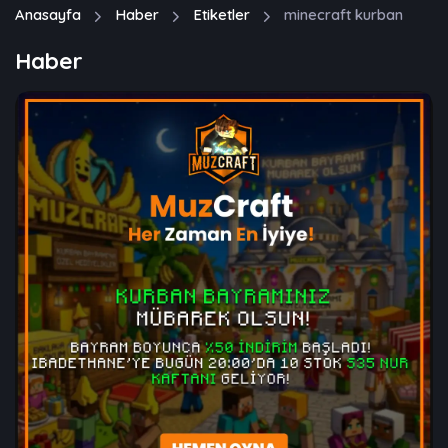
Anasayfa
Haber
Etiketler
minecraft kurban
Haber