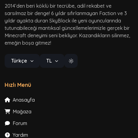
2014’den beri köklü bir tecrübe, adil rekabet ve
sarsılmaz bir denge! 6 yıldır sıfırlanmayan Faction ve 3
yıldır ayakta duran SkyBlock ile yeni oyuncularında
tutunabileceği mantıksal güncellemelerimizle gerçek bir
Minecraft deneyimi seni bekliyor. Kazandıkların silinmez,
emeğin boşa gitmez!
Türkçe
TL
Hızlı Menü
Anasayfa
Mağaza
Forum
Yardım