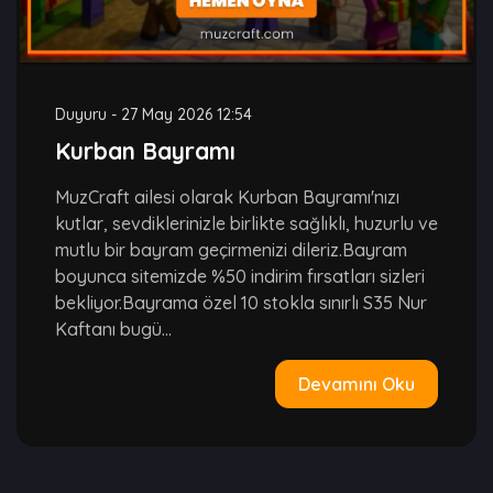
Duyuru
-
27 May 2026 12:54
Kurban Bayramı
MuzCraft ailesi olarak Kurban Bayramı'nızı
kutlar, sevdiklerinizle birlikte sağlıklı, huzurlu ve
mutlu bir bayram geçirmenizi dileriz.Bayram
boyunca sitemizde %50 indirim fırsatları sizleri
bekliyor.Bayrama özel 10 stokla sınırlı S35 Nur
Kaftanı bugü...
Devamını Oku