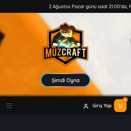
2 Ağustos Pazar günü saat 21:00'da, MuzCr
Şimdi Oyna
0
Giriş Yap