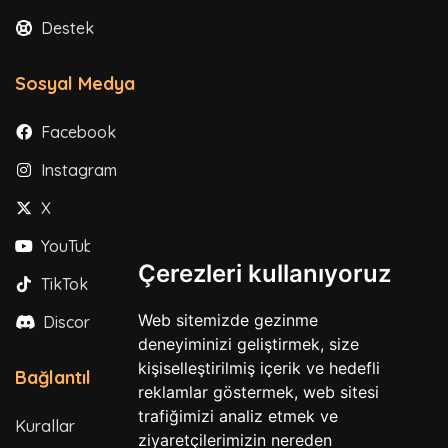
Destek
Sosyal Medya
Facebook
Instagram
X
YouTube
Çerezleri kullanıyoruz
TikTok
Web sitemizde gezinme
Discord
deneyiminizi geliştirmek, size
kişiselleştirilmiş içerik ve hedefli
Bağlantılar
reklamlar göstermek, web sitesi
trafiğimizi analiz etmek ve
Kurallar
ziyaretçilerimizin nereden