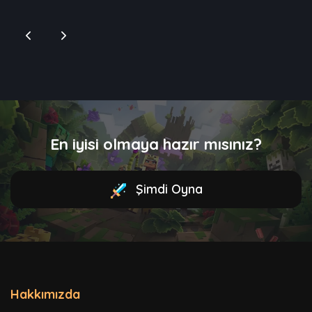
En iyisi olmaya hazır mısınız?
Şimdi Oyna
Hakkımızda