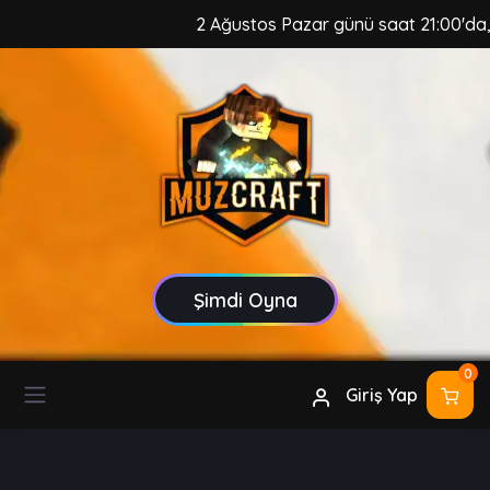
2 Ağustos Pazar günü saat 21:00'da, Mu
Şimdi Oyna
0
Giriş Yap