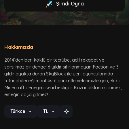
Şimdi Oyna
Hakkımızda
2014’den beri köklü bir tecrübe, adil rekabet ve
sarsılmaz bir denge! 6 yıldır sıfırlanmayan Faction ve 3
yıldır ayakta duran SkyBlock ile yeni oyuncularında
tutunabileceği mantıksal güncellemelerimizle gerçek bir
Minecraft deneyimi seni bekliyor. Kazandıkların silinmez,
emeğin boşa gitmez!
Türkçe
TL