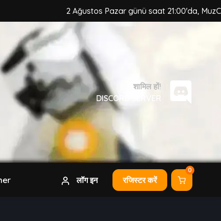
2 Ağustos Pazar günü saat 21:00'da, MuzCraft Client gü
शामिल हों!
DISCORD SERVER
0
her
लॉग इन
रजिस्टर करें