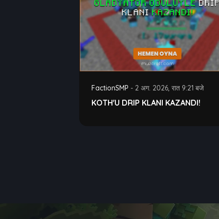
FactionSMP
-
2 अग. 2026, रात 9:21 बजे
KOTH'U DRIP KLANI KAZANDI!