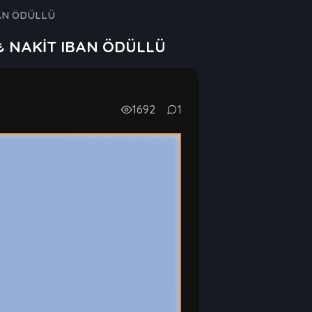
BAN ÖDÜLLÜ
0₺ NAKİT IBAN ÖDÜLLÜ
1692
1