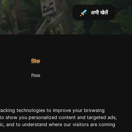
अभी खेलें
लिंक
नियम
सेवा की शर्तें
गोपनीयता नीति
racking technologies to improve your browsing
 to show you personalized content and targeted ads,
fic, and to understand where our visitors are coming