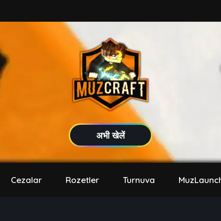
अभी खेलें
Cezalar
Rozetler
Turnuva
MuzLaunc