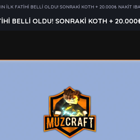
N İLK FATİHİ BELLİ OLDU! SONRAKİ KOTH + 20.000₺ NAKİT I
İHİ BELLİ OLDU! SONRAKİ KOTH + 20.00