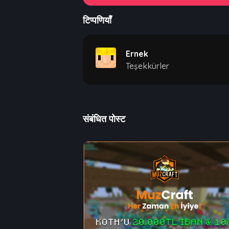
टिप्पणियाँ
Ernek
Teşekkürler
संबंधित पोस्ट