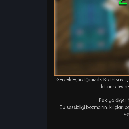
Gerçekleştirdiğimiz ilk KoTH sava
klanına tebri
Peki ya diğer 
Bu sessizliği bozmanın, kılıçlar
ve