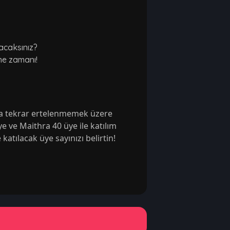
lacaksınız?
me zamanı!
'a tekrar ertelenmemek üzere 
ye ve Maithra 40 üye ile katılım 
 katılacak üye sayınızı belirtin!