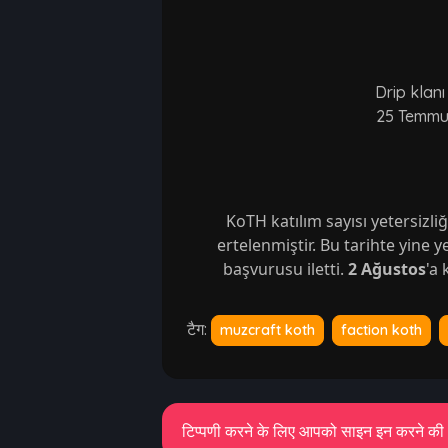
Drip klanı
25 Temmuz
KoTH katılım sayısı yetersizl
ertelenmiştir. Bu tarihte yine y
başvurusu iletti. 
2 Ağustos
'a
टैग:
muzcraft koth
faction koth
टिप्पणी करने के लिए आपको साइन इन करने की