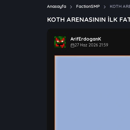
Anasayfa
FactionSMP
KOTH ARE
KOTH ARENASININ İLK FAT
ArifErdoganK
27 Haz 2026 21:59