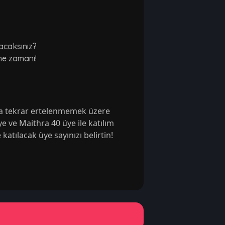
lacaksınız?
me zamanı!
'a tekrar ertelenmemek üzere 
ye ve Maithra 40 üye ile katılım 
 katılacak üye sayınızı belirtin!