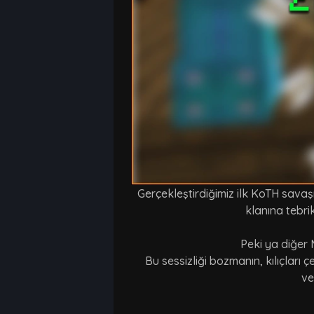
Gerçekleştirdiğimiz ilk KoTH sava
klanına tebri
Peki ya diğer 
Bu sessizliği bozmanın, kılıçlar
ve