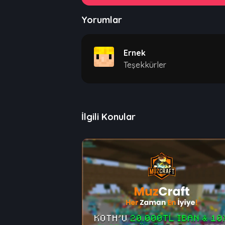
Yorumlar
Ernek
Teşekkürler
İlgili Konular