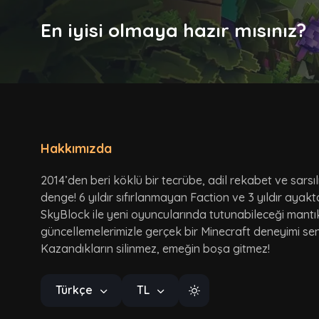
En iyisi olmaya hazır mısınız?
Hakkımızda
2014’den beri köklü bir tecrübe, adil rekabet ve sarsı
denge! 6 yıldır sıfırlanmayan Faction ve 3 yıldır ayak
SkyBlock ile yeni oyuncularında tutunabileceği mantı
güncellemelerimizle gerçek bir Minecraft deneyimi seni
Kazandıkların silinmez, emeğin boşa gitmez!
Türkçe
TL