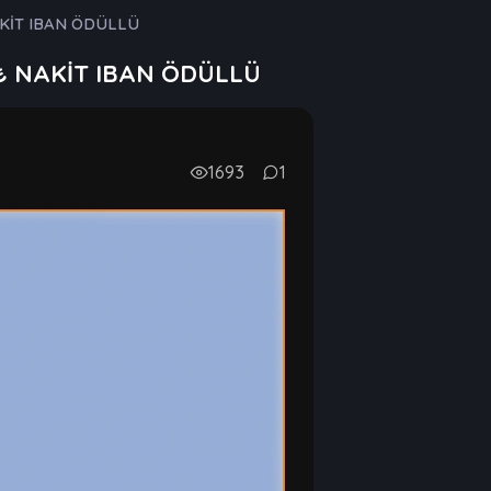
AKİT IBAN ÖDÜLLÜ
0₺ NAKİT IBAN ÖDÜLLÜ
1693
1