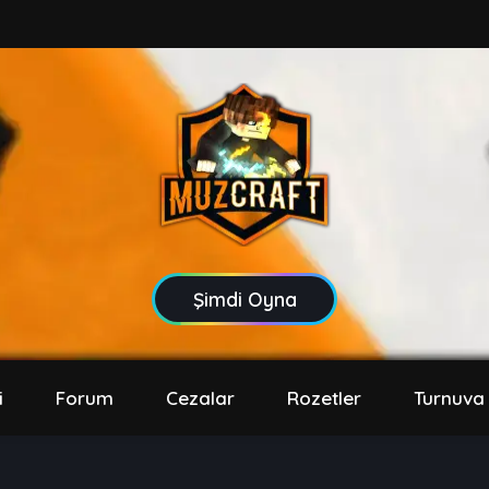
Şimdi Oyna
i
Forum
Cezalar
Rozetler
Turnuva