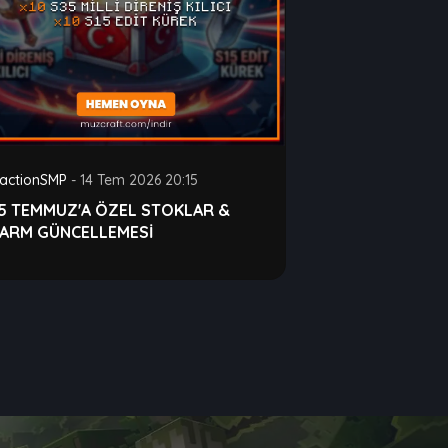
actionSMP
-
14 Tem 2026 20:15
15 TEMMUZ'A ÖZEL STOKLAR &
FARM GÜNCELLEMESİ