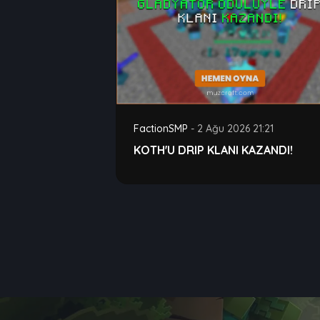
FactionSMP
-
2 Ağu 2026 21:21
KOTH'U DRIP KLANI KAZANDI!