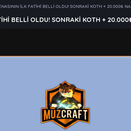
NASININ İLK FATİHİ BELLİ OLDU! SONRAKİ KOTH + 20.000₺ N
İHİ BELLİ OLDU! SONRAKİ KOTH + 20.00