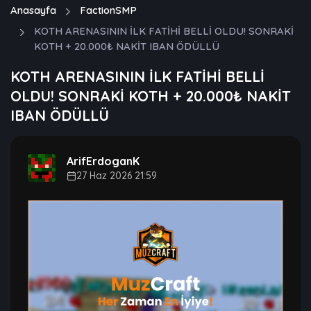
Anasayfa
FactionSMP
KOTH ARENASININ İLK FATİHİ BELLİ OLDU! SONRAKİ
KOTH + 20.000₺ NAKİT IBAN ÖDÜLLÜ
KOTH ARENASININ İLK FATİHİ BELLİ
OLDU! SONRAKİ KOTH + 20.000₺ NAKİT
IBAN ÖDÜLLÜ
ArifErdoganK
27 Haz 2026 21:59