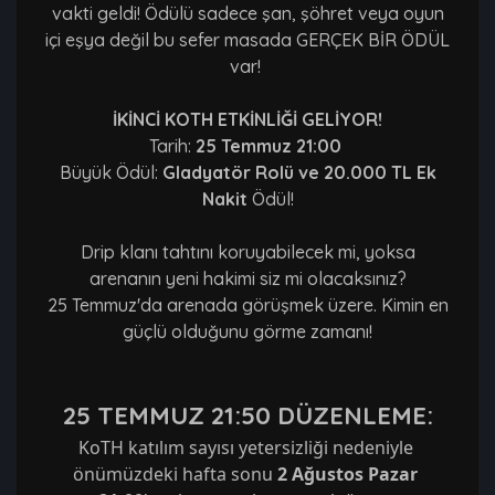
vakti geldi! Ödülü sadece şan, şöhret veya oyun
içi eşya değil bu sefer masada GERÇEK BİR ÖDÜL
var!
İKİNCİ KOTH ETKİNLİĞİ GELİYOR!
Tarih:
25 Temmuz 21:00
Büyük Ödül:
Gladyatör Rolü ve 20.000 TL Ek
Nakit
Ödül!
Drip klanı tahtını koruyabilecek mi, yoksa
arenanın yeni hakimi siz mi olacaksınız?
25 Temmuz'da arenada görüşmek üzere. Kimin en
güçlü olduğunu görme zamanı!
25 TEMMUZ 21:50 DÜZENLEME:
KoTH katılım sayısı yetersizliği nedeniyle 
önümüzdeki hafta sonu 
2 Ağustos Pazar 