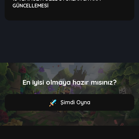
GÜNCELLEMESİ
En iyisi olmaya hazır mısınız?
Şimdi Oyna