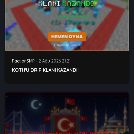
FactionSMP
-
2 Ağu 2026 21:21
KOTH'U DRIP KLANI KAZANDI!