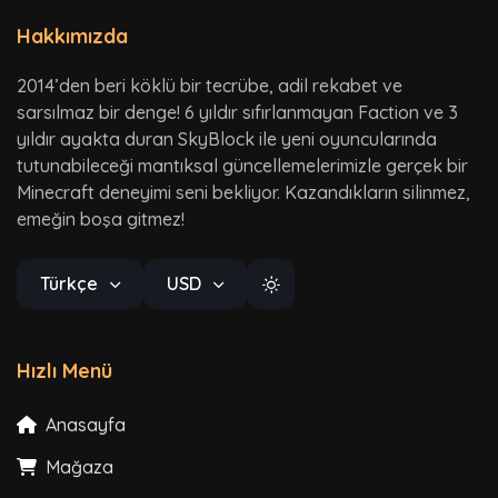
Hakkımızda
2014’den beri köklü bir tecrübe, adil rekabet ve
sarsılmaz bir denge! 6 yıldır sıfırlanmayan Faction ve 3
yıldır ayakta duran SkyBlock ile yeni oyuncularında
tutunabileceği mantıksal güncellemelerimizle gerçek bir
Minecraft deneyimi seni bekliyor. Kazandıkların silinmez,
emeğin boşa gitmez!
Türkçe
USD
Hızlı Menü
Anasayfa
Mağaza