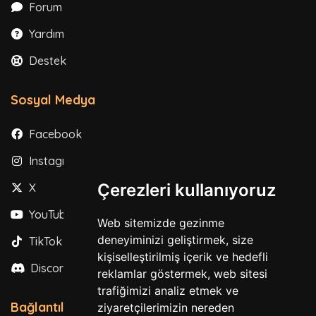
Forum
Yardım
Destek
Sosyal Medya
Facebook
Instagram
Çerezleri kullanıyoruz
X
YouTube
Web sitemizde gezinme
deneyiminizi geliştirmek, size
TikTok
kişiselleştirilmiş içerik ve hedefli
Discord
reklamlar göstermek, web sitesi
trafiğimizi analiz etmek ve
Bağlantılar
ziyaretçilerimizin nereden