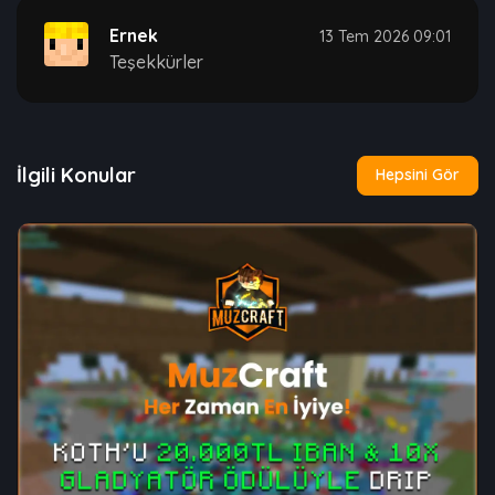
Ernek
13 Tem 2026 09:01
Teşekkürler
İlgili Konular
Hepsini Gör