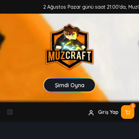
2 Ağustos Pazar günü saat 21:00'da, MuzCraft Clien
Şimdi Oyna
0
Giriş Yap