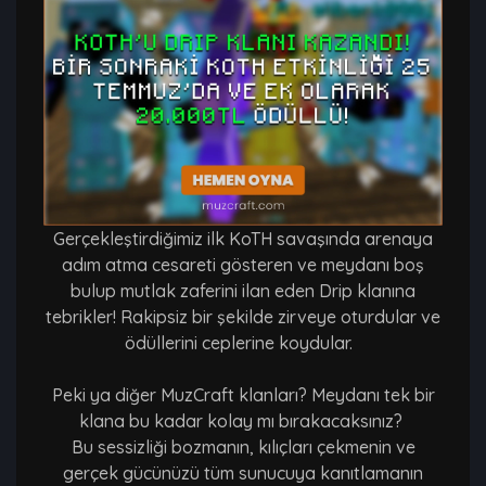
Gerçekleştirdiğimiz ilk KoTH savaşında arenaya
adım atma cesareti gösteren ve meydanı boş
bulup mutlak zaferini ilan eden Drip klanına
tebrikler! Rakipsiz bir şekilde zirveye oturdular ve
ödüllerini ceplerine koydular.
Peki ya diğer MuzCraft klanları? Meydanı tek bir
klana bu kadar kolay mı bırakacaksınız?
Bu sessizliği bozmanın, kılıçları çekmenin ve
gerçek gücünüzü tüm sunucuya kanıtlamanın