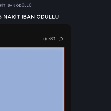
AKİT IBAN ÖDÜLLÜ
0₺ NAKİT IBAN ÖDÜLLÜ
1697
1