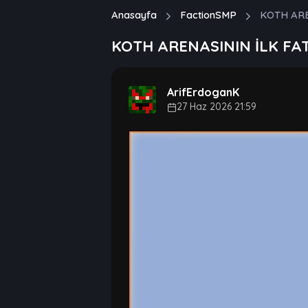
Anasayfa
FactionSMP
KOTH ARE
KOTH ARENASININ İLK FAT
ArifErdoganK
27 Haz 2026 21:59