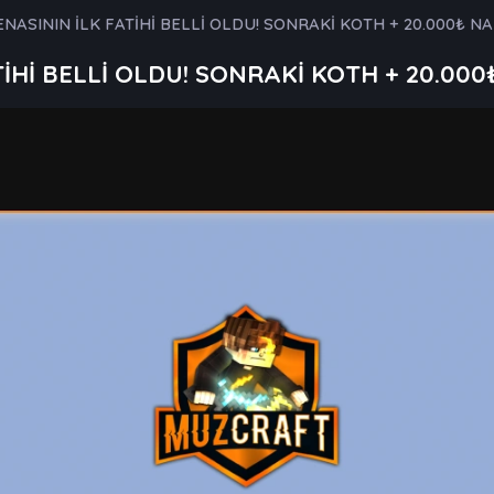
NASININ İLK FATİHİ BELLİ OLDU! SONRAKİ KOTH + 20.000₺ N
İHİ BELLİ OLDU! SONRAKİ KOTH + 20.00