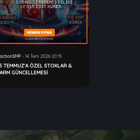
actionSMP
-
14 Tem 2026 20:15
15 TEMMUZ'A ÖZEL STOKLAR &
FARM GÜNCELLEMESİ