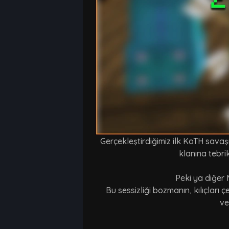
Gerçekleştirdiğimiz ilk KoTH sava
klanına tebri
Peki ya diğer 
Bu sessizliği bozmanın, kılıçlar
ve