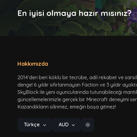
En iyisi olmaya hazır mısınız?
Hakkımızda
2014’den beri köklü bir tecrübe, adil rekabet ve sarsı
denge! 6 yıldır sıfırlanmayan Faction ve 3 yıldır ayak
SkyBlock ile yeni oyuncularında tutunabileceği mantı
güncellemelerimizle gerçek bir Minecraft deneyimi seni
Kazandıkların silinmez, emeğin boşa gitmez!
Türkçe
AUD