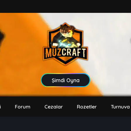
Şimdi Oyna
i
Forum
Cezalar
Rozetler
Turnuva