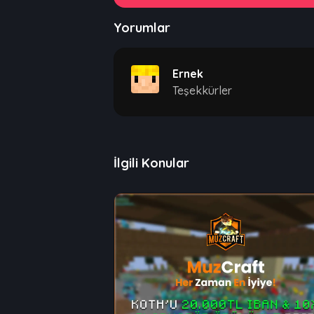
Yorumlar
Ernek
Teşekkürler
İlgili Konular