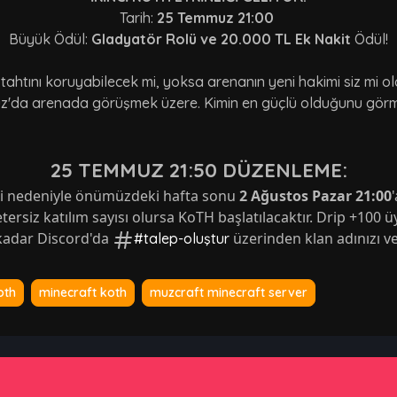
Tarih:
25 Temmuz 21:00
Büyük Ödül:
Gladyatör Rolü ve 20.000 TL Ek Nakit
Ödül!
 tahtını koruyabilecek mi, yoksa arenanın yeni hakimi siz mi o
'da arenada görüşmek üzere. Kimin en güçlü olduğunu gör
25 TEMMUZ 21:50 DÜZENLEME:
iği nedeniyle önümüzdeki hafta sonu 
2 Ağustos Pazar 21:00
etersiz katılım sayısı olursa KoTH başlatılacaktır. Drip +100 ü
 kadar Discord'da 
 üzerinden klan adınızı ve
#talep-oluştur
oth
minecraft koth
muzcraft minecraft server