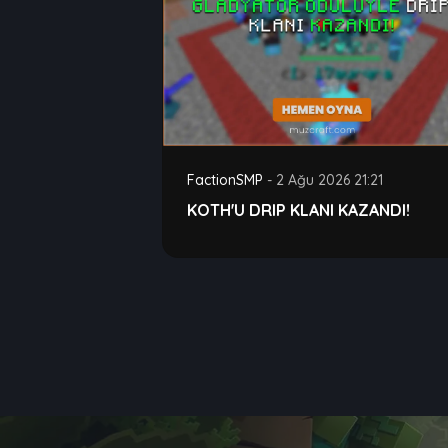
FactionSMP
-
2 Ağu 2026 21:21
KOTH'U DRIP KLANI KAZANDI!