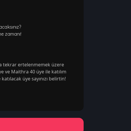
lacaksınız?
me zamanı!
'a tekrar ertelenmemek üzere 
ye ve Maithra 40 üye ile katılım 
 katılacak üye sayınızı belirtin!