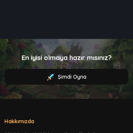
En iyisi olmaya hazır mısınız?
Şimdi Oyna
Hakkımızda