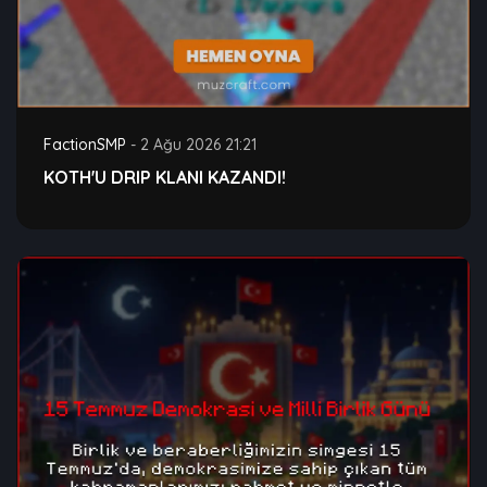
FactionSMP
-
2 Ağu 2026 21:21
KOTH'U DRIP KLANI KAZANDI!