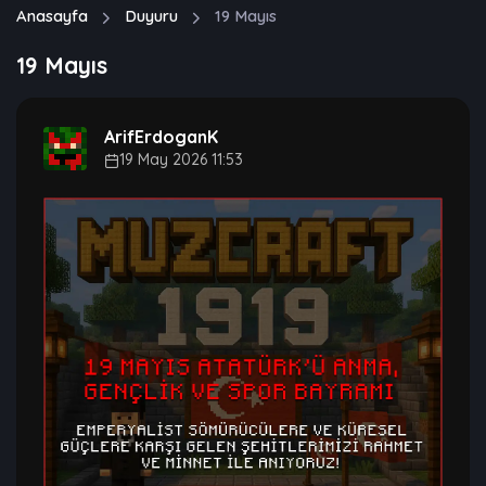
Anasayfa
Duyuru
19 Mayıs
19 Mayıs
ArifErdoganK
19 May 2026 11:53