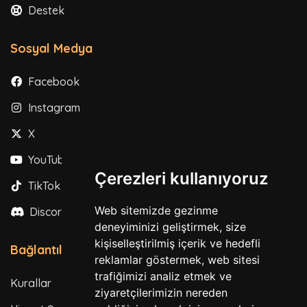
Destek
Sosyal Medya
Facebook
Instagram
X
YouTube
Çerezleri kullanıyoruz
TikTok
Web sitemizde gezinme
Discord
deneyiminizi geliştirmek, size
kişiselleştirilmiş içerik ve hedefli
Bağlantılar
reklamlar göstermek, web sitesi
trafiğimizi analiz etmek ve
Kurallar
ziyaretçilerimizin nereden