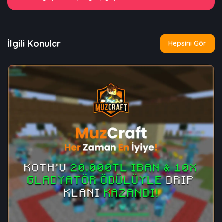
İlgili Konular
Hepsini Gör