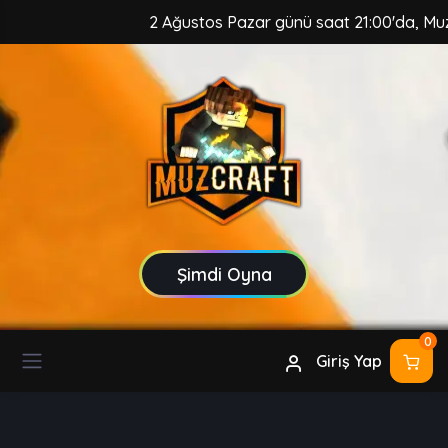
2 Ağustos Pazar günü saat 21:00'da, MuzCraft Cl
Şimdi Oyna
0
Giriş Yap