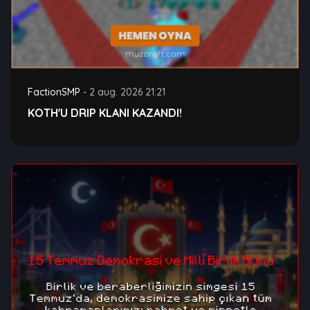
FactionSMP
-
2 aug. 2026 21:21
KOTH'U DRIP KLANI KAZANDI!