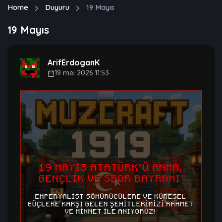
Home
Duyuru
19 Mayıs
19 Mayıs
ArifErdoganK
19 mei 2026 11:53