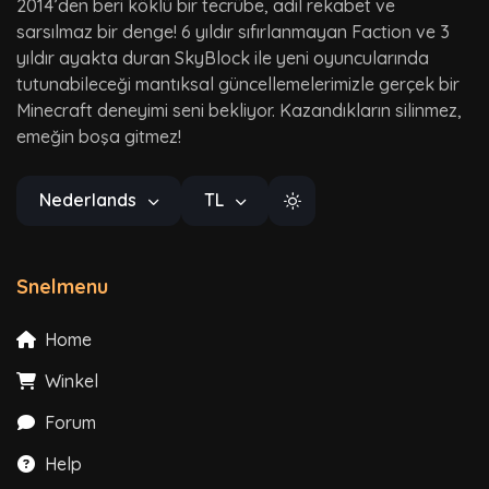
2014’den beri köklü bir tecrübe, adil rekabet ve
sarsılmaz bir denge! 6 yıldır sıfırlanmayan Faction ve 3
yıldır ayakta duran SkyBlock ile yeni oyuncularında
tutunabileceği mantıksal güncellemelerimizle gerçek bir
Minecraft deneyimi seni bekliyor. Kazandıkların silinmez,
emeğin boşa gitmez!
Nederlands
TL
Snelmenu
Home
Winkel
Forum
Help