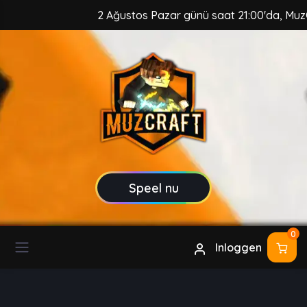
2 Ağustos Pazar günü saat 21:00'da, MuzCraft Clie
Speel nu
0
Inloggen