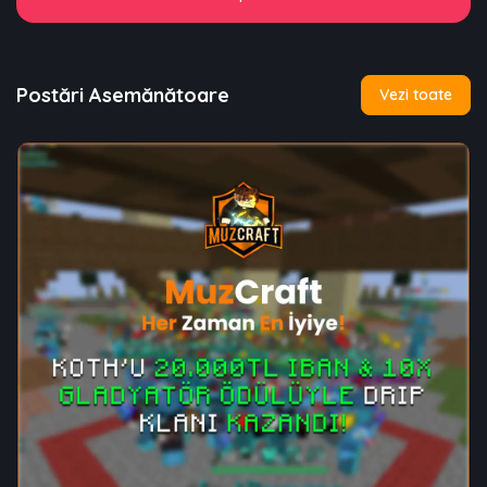
Postări Asemănătoare
Vezi toate