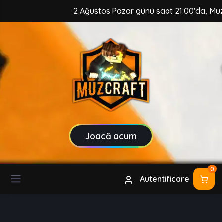
2 Ağustos Pazar günü saat 21:00'da, MuzCraft Cli
Joacă acum
0
Autentificare