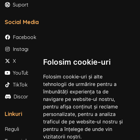
Suport
Social Media
Facebook
Instagram
Folosim cookie-uri
X
YouTube
Folosim cookie-uri și alte
tehnologii de urmărire pentru a
TikTok
îmbunătăți experiența ta de
Discord
navigare pe website-ul nostru,
pentru afișa conținut și reclame
Linkuri
personalizate, pentru a analiza
traficul de pe website-ul nostru și
Reguli
pentru a înțelege de unde vin
vizitatorii noștri.