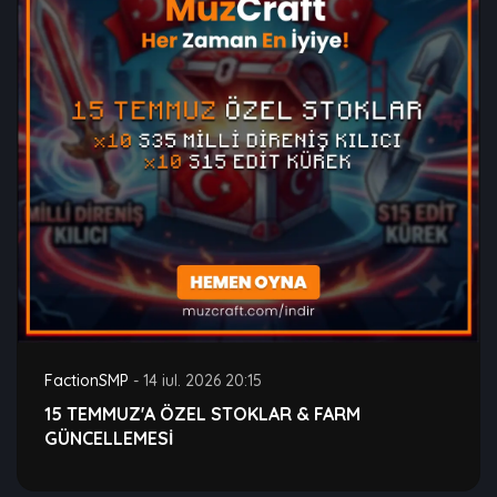
FactionSMP
-
14 iul. 2026 20:15
15 TEMMUZ'A ÖZEL STOKLAR & FARM
GÜNCELLEMESİ