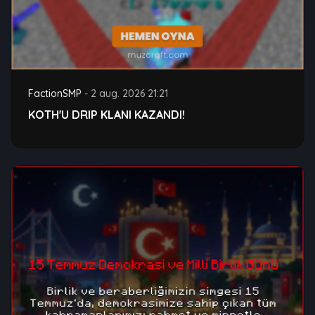
FactionSMP
-
2 aug. 2026 21:21
KOTH'U DRIP KLANI KAZANDI!