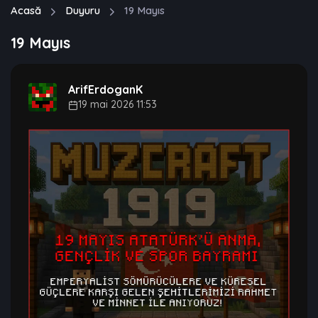
Acasă
Duyuru
19 Mayıs
19 Mayıs
ArifErdoganK
19 mai 2026 11:53