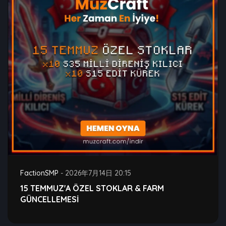
FactionSMP
-
2026年7月14日 20:15
15 TEMMUZ'A ÖZEL STOKLAR & FARM
GÜNCELLEMESİ