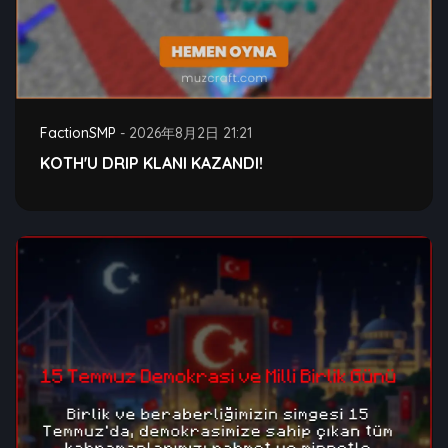
FactionSMP
-
2026年8月2日 21:21
KOTH'U DRIP KLANI KAZANDI!