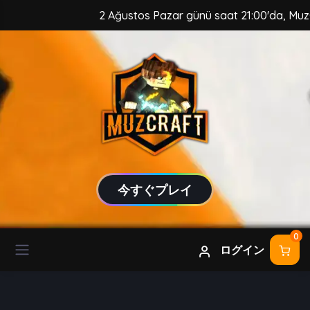
2 Ağustos Pazar günü saat 21:00'da, MuzCraft Clie
今すぐプレイ
0
ログイン