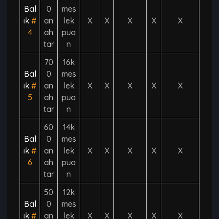
Bal
0
mes
ık
#
an
lek
X
X
X
X
X
4
ah
pua
tar
n
70
16k
Bal
0
mes
ık
#
an
lek
X
X
X
X
X
5
ah
pua
tar
n
60
14k
Bal
0
mes
ık
#
an
lek
X
X
X
X
X
6
ah
pua
tar
n
50
12k
Bal
0
mes
ık
#
an
lek
X
X
X
X
X