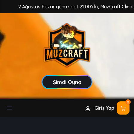
2 Ağustos Pazar günü saat 21:00'da, MuzCraft Client güvences
Şimdi Oyna
0
Giriş Yap