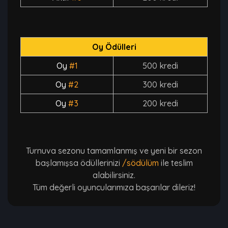
Oy Ödülleri
Oy
#1
500 kredi
Oy
#2
300 kredi
Oy
#3
200 kredi
Turnuva sezonu tamamlanmış ve yeni bir sezon
başlamışsa ödüllerinizi
/södülüm
ile teslim
alabilirsiniz.
Tüm değerli oyuncularımıza başarılar dileriz!