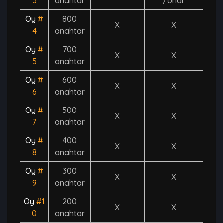
3
anahtar
/onar
Oy
#
800
X
X
4
anahtar
Oy
#
700
X
X
5
anahtar
Oy
#
600
X
X
6
anahtar
Oy
#
500
X
X
7
anahtar
Oy
#
400
X
X
8
anahtar
Oy
#
300
X
X
9
anahtar
Oy
#1
200
X
X
0
anahtar