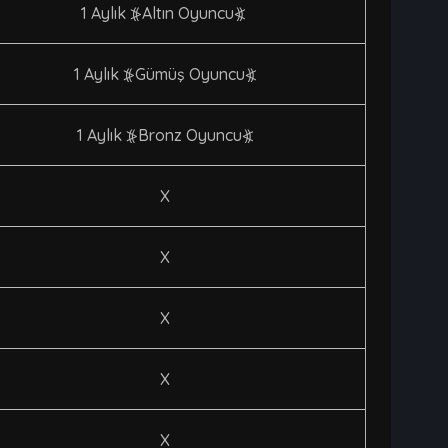
1 Aylık ⦕Altın Oyuncu⦖
1 Aylık ⦕Gümüş Oyuncu⦖
1 Aylık ⦕Bronz Oyuncu⦖
X
X
X
X
X