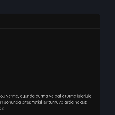
 oy verme, oyunda durma ve balık tutma işleriyle
n sonunda biter. Yetkililer turnuvalarda haksız
ır.