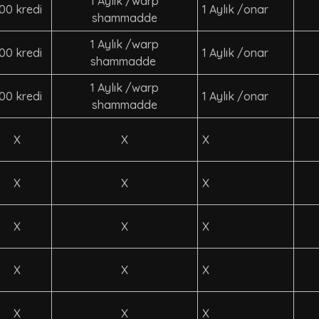
1 Aylık /warp
00 kredi
1 Aylık /onar
shammadde
1 Aylık /warp
00 kredi
1 Aylık /onar
shammadde
1 Aylık /warp
00 kredi
1 Aylık /onar
shammadde
X
X
X
X
X
X
X
X
X
X
X
X
X
X
X