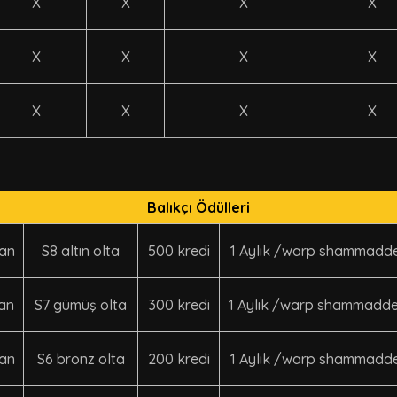
X
X
X
X
X
X
X
X
X
X
X
X
Balıkçı Ödülleri
an
S8 altın olta
500 kredi
1 Aylık /warp shammadd
an
S7 gümüş olta
300 kredi
1 Aylık /warp shammadd
an
S6 bronz olta
200 kredi
1 Aylık /warp shammadd