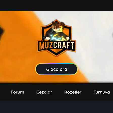
Gioca ora
Forum
Cezalar
Rozetler
Turnuva