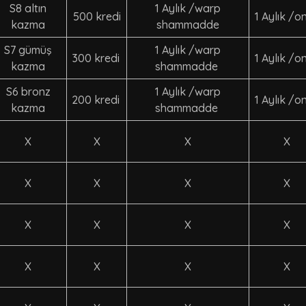
S8 altın
1 Aylık /warp
500 kredi
1 Aylık /o
kazma
shammadde
S7 gümüş
1 Aylık /warp
300 kredi
1 Aylık /o
kazma
shammadde
S6 bronz
1 Aylık /warp
200 kredi
1 Aylık /o
kazma
shammadde
X
X
X
X
X
X
X
X
X
X
X
X
X
X
X
X