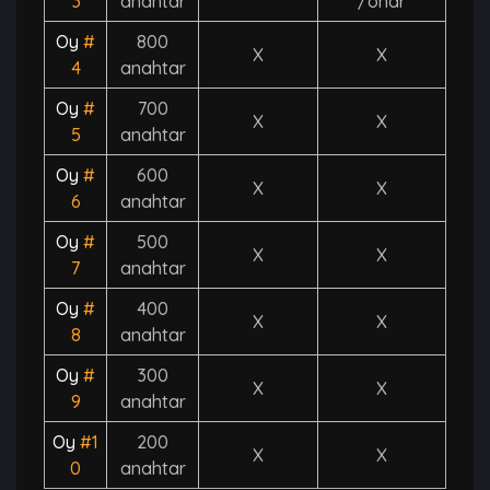
3
anahtar
/onar
Oy
#
800
X
X
4
anahtar
Oy
#
700
X
X
5
anahtar
Oy
#
600
X
X
6
anahtar
Oy
#
500
X
X
7
anahtar
Oy
#
400
X
X
8
anahtar
Oy
#
300
X
X
9
anahtar
Oy
#1
200
X
X
0
anahtar