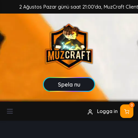
2 Ağustos Pazar günü saat 21:00'da, MuzCraft Client güvenc
Spela nu
0
Logga in