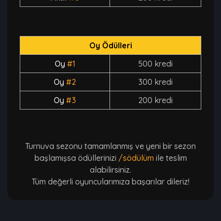
Oy Ödülleri
Oy
#1
500 kredi
Oy
#2
300 kredi
Oy
#3
200 kredi
Turnuva sezonu tamamlanmış ve yeni bir sezon
başlamışsa ödüllerinizi
/södülüm
ile teslim
alabilirsiniz.
Tüm değerli oyuncularımıza başarılar dileriz!