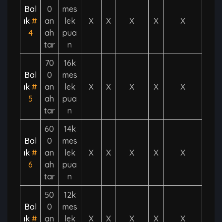
Bal
0
mes
ık
#
an
lek
X
X
X
X
X
4
ah
pua
tar
n
70
16k
Bal
0
mes
ık
#
an
lek
X
X
X
X
X
5
ah
pua
tar
n
60
14k
Bal
0
mes
ık
#
an
lek
X
X
X
X
X
6
ah
pua
tar
n
50
12k
Bal
0
mes
ık
#
an
lek
X
X
X
X
X