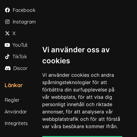
Facebook
Instagram
X
YouTube
Vi använder oss av
TikTok
cookies
Discord
Vi använder cookies och andra
spårningsteknologier för att
Länkar
förbättra din surfupplevelse på
vår webbplats, för att visa dig
Regler
personligt innehåll och riktade
Användarvillkor
annonser, för att analysera vår
webbplatstrafik och för att förstå
Integritetspolicy
var våra besökare kommer ifrån.