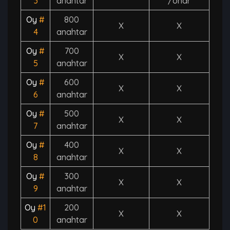
3
anahtar
/onar
Oy
#
800
X
X
4
anahtar
Oy
#
700
X
X
5
anahtar
Oy
#
600
X
X
6
anahtar
Oy
#
500
X
X
7
anahtar
Oy
#
400
X
X
8
anahtar
Oy
#
300
X
X
9
anahtar
Oy
#1
200
X
X
0
anahtar