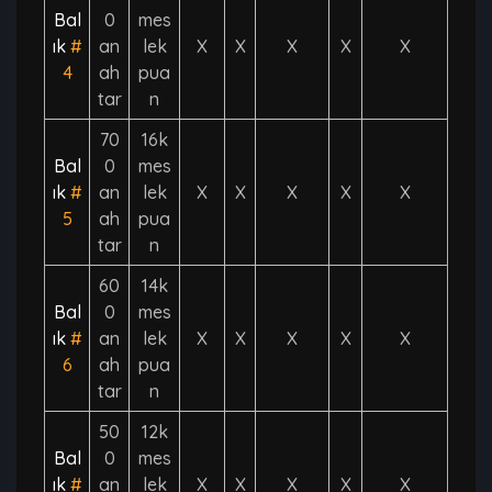
Bal
0
mes
ık
#
an
lek
X
X
X
X
X
4
ah
pua
tar
n
70
16k
Bal
0
mes
ık
#
an
lek
X
X
X
X
X
5
ah
pua
tar
n
60
14k
Bal
0
mes
ık
#
an
lek
X
X
X
X
X
6
ah
pua
tar
n
50
12k
Bal
0
mes
ık
#
an
lek
X
X
X
X
X