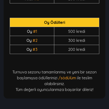
Oy Ödülleri
Oy
#1
500 kredi
Oy
#2
300 kredi
Oy
#3
200 kredi
Turnuva sezonu tamamlanmış ve yeni bir sezon
başlamışsa ödüllerinizi
/södülüm
ile teslim
alabilirsiniz.
Tüm değerli oyuncularımıza başarılar dileriz!