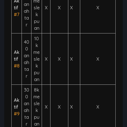
Ak
me
an
tif
sle
X
X
X
X
ah
#7
k
ta
pu
r
an
10
40
k
0
Ak
me
an
tif
sle
X
X
X
X
ah
#8
k
ta
pu
r
an
30
8k
0
me
Ak
an
sle
tif
X
X
X
X
ah
k
#9
ta
pu
r
an