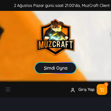
 Ağustos Pazar günü saat 21:00'da, MuzCraft Client güvences
Şimdi Oyna
0
Giriş Yap