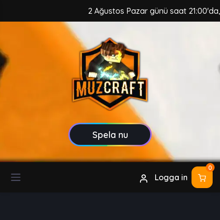
2 Ağustos Pazar günü saat 21:00'da, Mu
Spela nu
0
Logga in