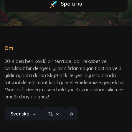
Spela nu
Om
2014’den beri köklü bir tecrübe, adil rekabet ve
sarsılmaz bir denge! 6 yıldır sıfırlanmayan Faction ve 3
yıldır ayakta duran SkyBlock ile yeni oyuncularında
tutunabileceği mantıksal güncellemelerimizle gerçek bir
Minecraft deneyimi seni bekliyor. Kazandıkların silinmez,
emeğin boşa gitmez!
Svenska
TL