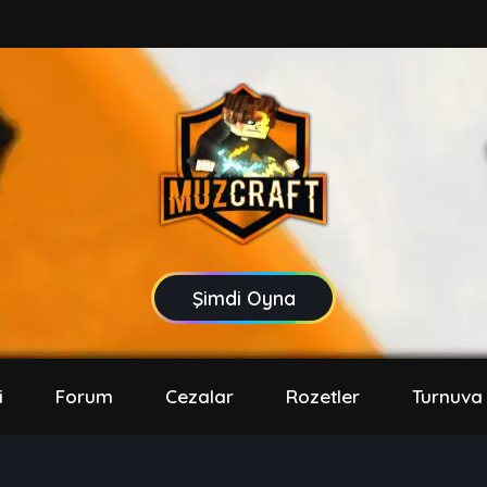
Şimdi Oyna
i
Forum
Cezalar
Rozetler
Turnuva