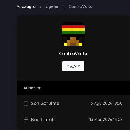
Anasayfa
Üyeler
ContraVolta
ContraVolta
MuzVIP
Ayrıntılar
Son Görülme
3 Ağu 2026 18:30
Kayıt Tarihi
13 Mar 2026 13:08