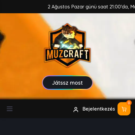
2 Ağustos Pazar günü saat 21:00'da, MuzCr
Játssz most
0
Bejelentkezés