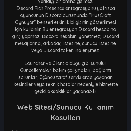
verildiği anlamına gelmez.
Discord Rich Presence entegrasyonu yalnızca
oyuncunun Discord durumunda “MuzCraft
Oynuyor” benzeri etkinlik bilgisinin gösterilmesi
için kullanılır. Bu entegrasyon Discord hesabına
giriş yapmaz, Discord hesabını yönetmez; Discord
mesajlarına, arkadaş listesine, sunucu listesine
veya Discord token’ına erişmez.
Launcher ve Client olduğu gibi sunulur.
Güncellemeler, bakım çalışmaları, bağlantı
sorunları, üçüncü taraf servislerde yaşanan
kesintiler veya teknik hatalar nedeniyle hizmette
geçici aksaklıklar yaşanabilir.
Web Sitesi/Sunucu Kullanım
Koşulları