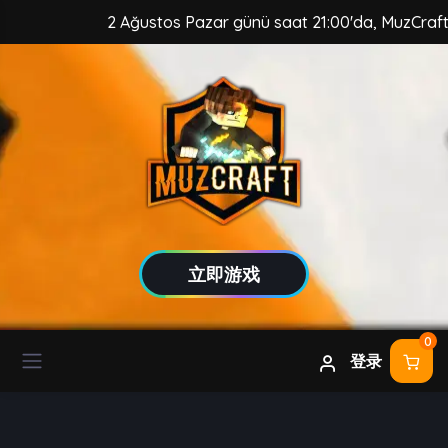
2 Ağustos Pazar günü saat 21:00'da, MuzCraft Clien
立即游戏
0
登录