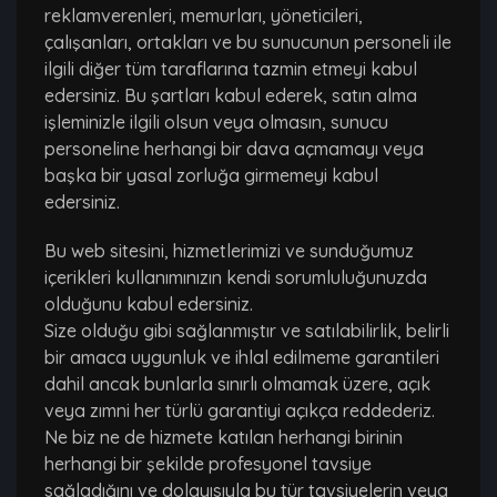
reklamverenleri, memurları, yöneticileri,
çalışanları, ortakları ve bu sunucunun personeli ile
ilgili diğer tüm taraflarına tazmin etmeyi kabul
edersiniz. Bu şartları kabul ederek, satın alma
işleminizle ilgili olsun veya olmasın, sunucu
personeline herhangi bir dava açmamayı veya
başka bir yasal zorluğa girmemeyi kabul
edersiniz.
Bu web sitesini, hizmetlerimizi ve sunduğumuz
içerikleri kullanımınızın kendi sorumluluğunuzda
olduğunu kabul edersiniz.
Size olduğu gibi sağlanmıştır ve satılabilirlik, belirli
bir amaca uygunluk ve ihlal edilmeme garantileri
dahil ancak bunlarla sınırlı olmamak üzere, açık
veya zımni her türlü garantiyi açıkça reddederiz.
Ne biz ne de hizmete katılan herhangi birinin
herhangi bir şekilde profesyonel tavsiye
sağladığını ve dolayısıyla bu tür tavsiyelerin veya