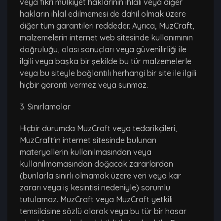
veya fikri mülkiyet haklarının ihlali veya diğer
hakların ihlal edilmemesi de dahil olmak üzere
diğer tüm garantileri reddeder. Ayrıca, MuzCraft,
malzemelerin internet web sitesinde kullanımının
doğruluğu, olası sonuçları veya güvenilirliği ile
ilgili veya başka bir şekilde bu tür malzemelerle
veya bu siteyle bağlantılı herhangi bir site ile ilgili
hiçbir garanti vermez veya sunmaz.
3. Sınırlamalar
Hiçbir durumda MuzCraft veya tedarikçileri,
MuzCraft'ın internet sitesinde bulunan
materyallerin kullanılmasından veya
kullanılmamasından doğacak zararlardan
(bunlarla sınırlı olmamak üzere veri veya kar
zararı veya iş kesintisi nedeniyle) sorumlu
tutulamaz. MuzCraft veya MuzCraft yetkili
temsilcisine sözlü olarak veya bu tür bir hasar