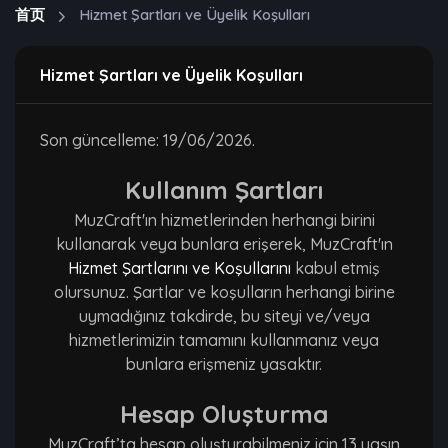
首页
Hizmet Şartları ve Üyelik Koşulları
Hizmet Şartları ve Üyelik Koşulları
Son güncelleme: 19/06/2026.
Kullanım Şartları
MuzCraft'ın hizmetlerinden herhangi birini
kullanarak veya bunlara erişerek, MuzCraft'ın
Hizmet Şartlarını ve Koşullarını
kabul etmiş
olursunuz. Şartlar ve koşulların herhangi birine
uymadığınız takdirde, bu siteyi ve/veya
hizmetlerimizin tamamını kullanmanız veya
bunlara erişmeniz yasaktır.
Hesap Oluşturma
MuzCraft’ta hesap oluşturabilmeniz için 13 yaşın