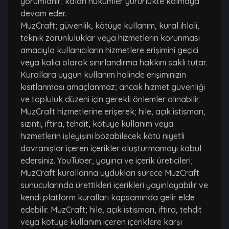
yorumlanır; kalan hükümler yürürlükte kalmaya
devam eder.
MuzCraft; güvenlik, kötüye kullanım, kural ihlali,
teknik zorunluluklar veya hizmetlerin korunması
amacıyla kullanıcıların hizmetlere erişimini geçici
veya kalıcı olarak sınırlandırma hakkını saklı tutar.
Kurallara uygun kullanım halinde erişiminizin
kısıtlanması amaçlanmaz; ancak hizmet güvenliği
ve topluluk düzeni için gerekli önlemler alınabilir.
MuzCraft hizmetlerine erişerek; hile, açık istismarı,
sızıntı, iftira, tehdit, kötüye kullanım veya
hizmetlerin işleyişini bozabilecek kötü niyetli
davranışlar içeren içerikler oluşturmamayı kabul
edersiniz. YouTuber, yayıncı ve içerik üreticileri;
MuzCraft kurallarına uydukları sürece MuzCraft
sunucularında ürettikleri içerikleri yayınlayabilir ve
kendi platform kuralları kapsamında gelir elde
edebilir. MuzCraft; hile, açık istismarı, iftira, tehdit
veya kötüye kullanım içeren içeriklere karşı