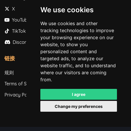
We use cookies
X
YouTube
We use cookies and other
tracking technologies to improve
TikTok
your browsing experience on our
Discord
website, to show you
personalized content and
链接
targeted ads, to analyze our
website traffic, and to understand
规则
where our visitors are coming
from.
Terms of Service
Privacy Policy
I agree
Change my preferences
保留所有权利。© 2026