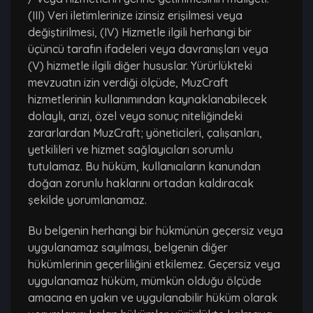
(III) Veri iletimlerinize izinsiz erişilmesi veya
değiştirilmesi, (IV) Hizmetle ilgili herhangi bir
üçüncü tarafın ifadeleri veya davranışları veya
(V) hizmetle ilgili diğer hususlar. Yürürlükteki
mevzuatın izin verdiği ölçüde, MuzCraft
hizmetlerinin kullanımından kaynaklanabilecek
dolaylı, arızi, özel veya sonuç niteliğindeki
zararlardan MuzCraft; yöneticileri, çalışanları,
yetkilileri ve hizmet sağlayıcıları sorumlu
tutulamaz. Bu hüküm, kullanıcıların kanundan
doğan zorunlu haklarını ortadan kaldıracak
şekilde yorumlanamaz.
Bu belgenin herhangi bir hükmünün geçersiz veya
uygulanamaz sayılması, belgenin diğer
hükümlerinin geçerliliğini etkilemez. Geçersiz veya
uygulanamaz hüküm, mümkün olduğu ölçüde
amacına en yakın ve uygulanabilir hüküm olarak