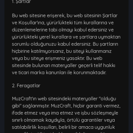
1. Şartlar
Bu web sitesine erişerek, bu web sitesinin Şartlar
ve Koşullar'ına, yürürlükteki tüm kurallarına ve
düzenlemelerine tabi olmayı kabul edersiniz ve
yürürlükteki yerel kurallara ve şartlara uymaktan
sorumlu olduğunuzu kabul edersiniz. Bu şartların
hiçbirine katılmıyorsanız, bu siteyi kullanmanız
veya bu siteye erişmeniz yasaktır. Bu web
sitesinde bulunan materyaller geçerli telif hakkı
ve ticari marka kanunları ile korunmaktadır.
2. Feragatlar
MuzCraft'ın web sitesindeki materyaller "olduğu
gibi" sağlanmıştır. MuzCraft, hiçbir garanti vermez,
ifade etmez veya ima etmez ve işbu sözleşmeyle
sınırlı olmamak kaydıyla, örtülü garantiler veya
satılabilirlik koşulları, belirli bir amaca uygunluk