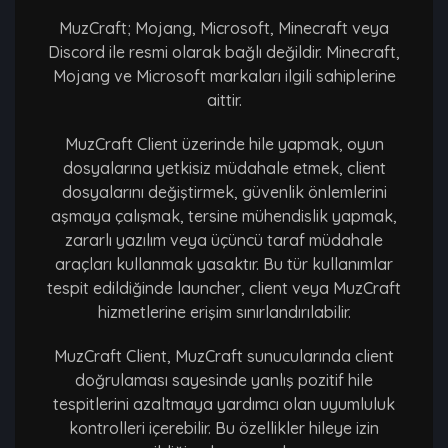
MuzCraft; Mojang, Microsoft, Minecraft veya
Discord ile resmi olarak bağlı değildir. Minecraft,
Mojang ve Microsoft markaları ilgili sahiplerine
aittir.
MuzCraft Client üzerinde hile yapmak, oyun
dosyalarına yetkisiz müdahale etmek, client
dosyalarını değiştirmek, güvenlik önlemlerini
aşmaya çalışmak, tersine mühendislik yapmak,
zararlı yazılım veya üçüncü taraf müdahale
araçları kullanmak yasaktır. Bu tür kullanımlar
tespit edildiğinde launcher, client veya MuzCraft
hizmetlerine erişim sınırlandırılabilir.
MuzCraft Client, MuzCraft sunucularında client
doğrulaması sayesinde yanlış pozitif hile
tespitlerini azaltmaya yardımcı olan uyumluluk
kontrolleri içerebilir. Bu özellikler hileye izin