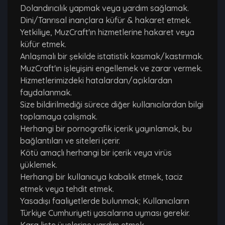
Dolandırıcılık yapmak veya yardım sağlamak.
Dini/Tanrısal inançlara küfür & hakaret etmek.
Yetkiliye, MuzCraft'ın hizmetlerine hakaret veya
küfür etmek.
Anlaşmalı bir şekilde istatistik kasmak/kastırmak.
MuzCraft'ın işleyişini engellemek ve zarar vermek.
Hizmetlerimizdeki hatalardan/açıklardan
faydalanmak.
Size bildirilmediği sürece diğer kullanıcılardan bilgi
toplamaya çalışmak.
Herhangi bir pornografik içerik yayınlamak, bu
bağlantıları ve siteleri içerir.
Kötü amaçlı herhangi bir içerik veya virüs
yüklemek.
Herhangi bir kullanıcıya kabalık etmek, taciz
etmek veya tehdit etmek.
Yasadışı faaliyetlerde bulunmak; Kullanıcıların
Türkiye Cumhuriyeti yasalarına uyması gerekir.