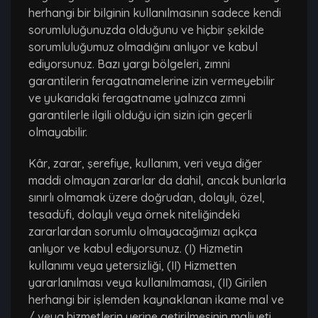
herhangi bir bilginin kullanılmasının sadece kendi
sorumluluğunuzda olduğunu ve hiçbir şekilde
sorumluluğumuz olmadığını anlıyor ve kabul
ediyorsunuz. Bazı yargı bölgeleri, zımni
garantilerin feragatnamelerine izin vermeyebilir
ve yukarıdaki feragatname yalnızca zımni
garantilerle ilgili olduğu için sizin için geçerli
olmayabilir.
Kâr, zarar, şerefiye, kullanım, veri veya diğer
maddi olmayan zararlar da dahil, ancak bunlarla
sınırlı olmamak üzere doğrudan, dolaylı, özel,
tesadüfi, dolaylı veya örnek niteliğindeki
zararlardan sorumlu olmayacağımızı açıkça
anlıyor ve kabul ediyorsunuz. (I) Hizmetin
kullanımı veya yetersizliği, (II) Hizmetten
yararlanılması veya kullanılmaması, (II) Girilen
herhangi bir işlemden kaynaklanan ikame mal ve
/ veya hizmetlerin yerine getirilmesinin maliyeti.