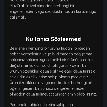
Kara liste üyelerine yardım etmek.
MuzCraft'ın izni olmadan herhangi bir
engellemeden veya uzaklaştırmadan kurtulmaya
çalışmak.
Kullanıcı Sözleşmesi
Belirlenen herhangi bir ürünü fiyatını, önceden
haber vermeksizin veya bildirmeden değiştirme
hakkımız saklıdır. Ayrıca belirli bir ürünün içeriğini
değiştirme hakkını saklı tutuyoruz - belirli bir
ürünün özellikleri değişebilir ve eğer değiştirirsek
eski ürün özelliklerine sahip olamayacaksınız.
Ürün özelliklerinin veya marketteki herhangi bir
öğenin geçerli bir sunucu dengeleme nedeni
olmadan değiştirilmeyeceğinden emin olabilirsiniz.
Personeli, sahipleri, bilişim sahiplerini,