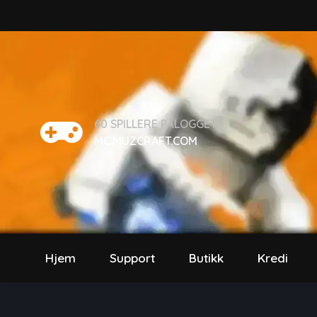
60
SPILLERE PÅLOGGET
MC.MUZCRAFT.COM
Hjem
Support
Butikk
Kredi