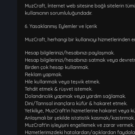
MuzCraft, İnternet web sitesine bağlı sitelerin tümü
kullanıcının sorumluluğundadır.
6. Yasaklanmış Eylemler ve İçerik
MuzCraft, herhangi bir kullanıcıyı hizmetlerinden e
Hesap bilgilerinizi/hesabınızı paylaşmak.
Hesap bilgilerinizi/hesabınızı satmak veya devre
Birden çok hesap kullanmak.
Reklam yapmak.
Hile kullanmak veya teşvik etmek.
Tehdit etmek & rüşvet istemek.
Dolandırıcılık yapmak veya yardım sağlamak.
Dini/Tanrısal inançlara küfür & hakaret etmek.
Yetkiliye, MuzCraft'ın hizmetlerine hakaret veya k
Anlaşmalı bir şekilde istatistik kasmak/kastırmak.
MuzCraft'ın işleyişini engellemek ve zarar vermek.
Hizmetlerimizdeki hatalardan/açıklardan faydal