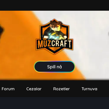
Spill nå
Forum
Cezalar
Rozetler
Turnuva