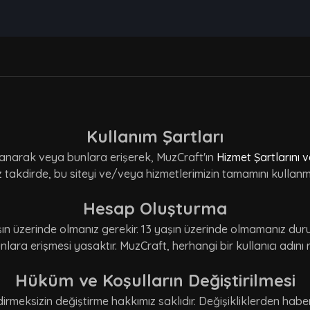
Kullanım Şartları
llanarak veya bunlara erişerek, MuzCraft'ın
Hizmet Şartlarını v
z takdirde, bu siteyi ve/veya hizmetlerimizin tamamını kullan
Hesap Oluşturma
şın üzerinde olmanız gerekir. 13 yaşın üzerinde olmamanız d
lara erişmesi yasaktır. MuzCraft, herhangi bir kullanıcı adını
Hüküm ve Koşulların Değiştirilmesi
eksizin değiştirme hakkımız saklıdır. Değişikliklerden haber