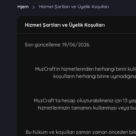
Hjem
Hizmet Şartları ve Üyelik Koşulları
Hizmet Şartları ve Üyelik Koşulları
Son güncelleme: 19/06/2026.
MuzCraft'ın hizmetlerinden herhangi birini ku
koşulların herhangi birine uymadığını
MuzCraft’ta hesap oluşturabilmeniz için 13 ya
hizmetlerimizin tamamını kullanması veya bun
Bu hüküm ve koşulları zaman zaman önceden bildirm