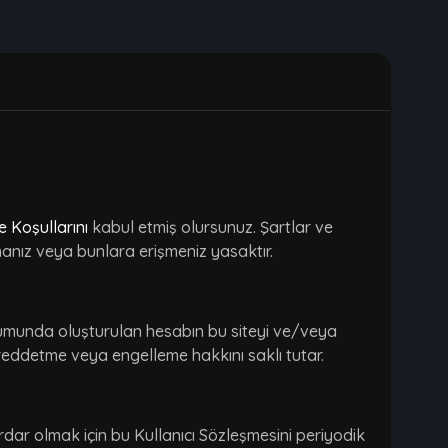
e Koşullarını
kabul etmiş olursunuz. Şartlar ve
manız veya bunlara erişmeniz yasaktır.
urumunda oluşturulan hesabın bu siteyi ve/veya
 reddetme veya engelleme hakkını saklı tutar.
dar olmak için bu Kullanıcı Sözleşmesini periyodik