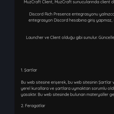
MuzCraft Client, MuzCraft sunucularında client do
Discord Rich Presence entegrasyonu yalnızca o
entegrasyon Discord hesabına giriş yapmaz, D
Launcher ve Client olduğu gibi sunulur. Güncell
1. Şartlar
Bu web sitesine erişerek, bu web sitesinin Şartlar
yerel kurallara ve şartlara uymaktan sorumlu olduğ
yasaktır. Bu web sitesinde bulunan materyaller geçe
2. Feragatlar