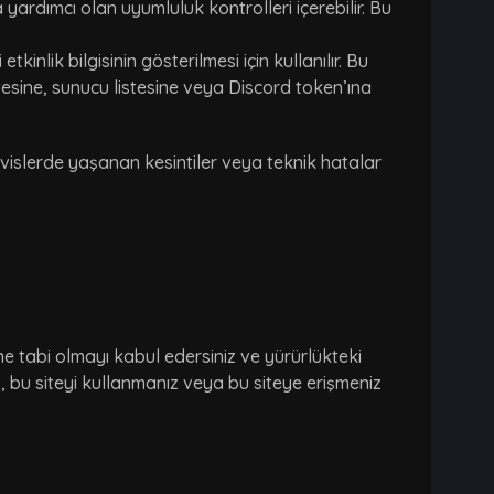
yardımcı olan uyumluluk kontrolleri içerebilir. Bu
ik bilgisinin gösterilmesi için kullanılır. Bu
sine, sunucu listesine veya Discord token’ına
rvislerde yaşanan kesintiler veya teknik hatalar
ne tabi olmayı kabul edersiniz ve yürürlükteki
, bu siteyi kullanmanız veya bu siteye erişmeniz