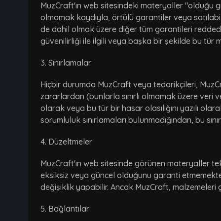
MuzCraft'ın web sitesindeki materyaller "olduğu gi
olmamak kaydıyla, örtülü garantiler veya satılabilir
de dahil olmak üzere diğer tüm garantileri reddede
güvenilirliği ile ilgili veya başka bir şekilde bu tü
3. Sınırlamalar
Hiçbir durumda MuzCraft veya tedarikçileri, MuzC
zararlardan (bunlarla sınırlı olmamak üzere veri v
olarak veya bu tür bir hasar olasılığını yazılı olara
sorumluluk sınırlamaları bulunmadığından, bu sınırla
4. Düzeltmeler
MuzCraft'ın web sitesinde görünen materyaller tekni
eksiksiz veya güncel olduğunu garanti etmemekte
değişiklik yapabilir. Ancak MuzCraft, malzemeleri
5. Bağlantılar