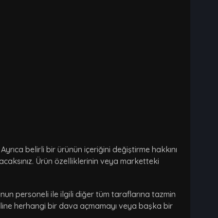
rıca belirli bir ürünün içeriğini değiştirme hakkını
ayacaksınız. Ürün özelliklerinin veya marketteki
unun personeli ile ilgili diğer tüm taraflarına tazmin
oneline herhangi bir dava açmamayı veya başka bir