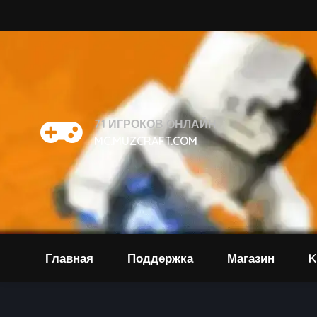
71
ИГРОКОВ ОНЛАЙН
MC.MUZCRAFT.COM
Главная
Поддержка
Магазин
K