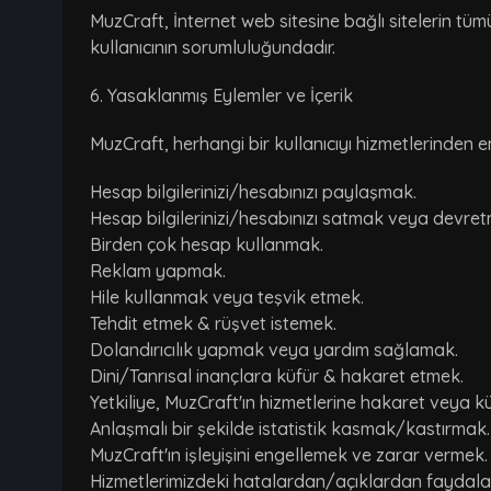
MuzCraft, İnternet web sitesine bağlı sitelerin tümü
kullanıcının sorumluluğundadır.
6. Yasaklanmış Eylemler ve İçerik
MuzCraft, herhangi bir kullanıcıyı hizmetlerinden e
Hesap bilgilerinizi/hesabınızı paylaşmak.
Hesap bilgilerinizi/hesabınızı satmak veya devre
Birden çok hesap kullanmak.
Reklam yapmak.
Hile kullanmak veya teşvik etmek.
Tehdit etmek & rüşvet istemek.
Dolandırıcılık yapmak veya yardım sağlamak.
Dini/Tanrısal inançlara küfür & hakaret etmek.
Yetkiliye, MuzCraft'ın hizmetlerine hakaret veya k
Anlaşmalı bir şekilde istatistik kasmak/kastırmak.
MuzCraft'ın işleyişini engellemek ve zarar vermek.
Hizmetlerimizdeki hatalardan/açıklardan faydal