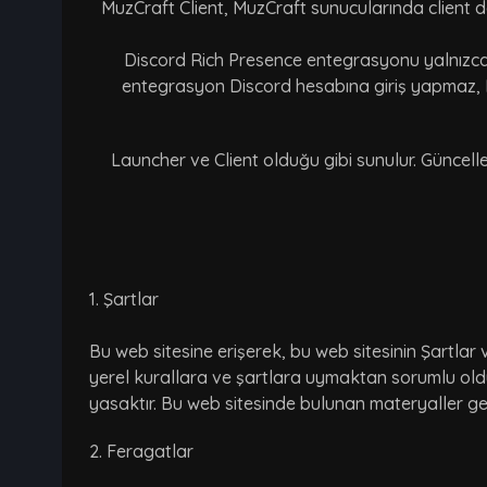
MuzCraft Client, MuzCraft sunucularında client do
Discord Rich Presence entegrasyonu yalnızca o
entegrasyon Discord hesabına giriş yapmaz, D
Launcher ve Client olduğu gibi sunulur. Güncell
1. Şartlar
Bu web sitesine erişerek, bu web sitesinin Şartlar
yerel kurallara ve şartlara uymaktan sorumlu olduğ
yasaktır. Bu web sitesinde bulunan materyaller geçe
2. Feragatlar