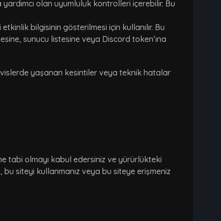
yardımcı olan uyumluluk kontrolleri içerebilir. Bu
ik bilgisinin gösterilmesi için kullanılır. Bu
sine, sunucu listesine veya Discord token’ına
rvislerde yaşanan kesintiler veya teknik hatalar
ne tabi olmayı kabul edersiniz ve yürürlükteki
, bu siteyi kullanmanız veya bu siteye erişmeniz