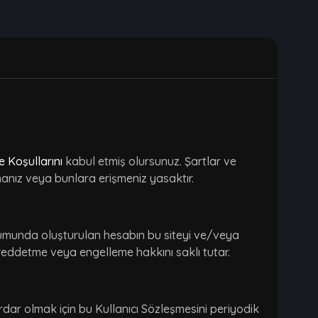
e Koşullarını
kabul etmiş olursunuz. Şartlar ve
manız veya bunlara erişmeniz yasaktır.
urumunda oluşturulan hesabın bu siteyi ve/veya
 reddetme veya engelleme hakkını saklı tutar.
dar olmak için bu Kullanıcı Sözleşmesini periyodik