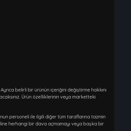
rıca belirli bir ürünün içeriğini değiştirme hakkını
ayacaksınız. Ürün özelliklerinin veya marketteki
unun personeli ile ilgili diğer tüm taraflarına tazmin
oneline herhangi bir dava açmamayı veya başka bir