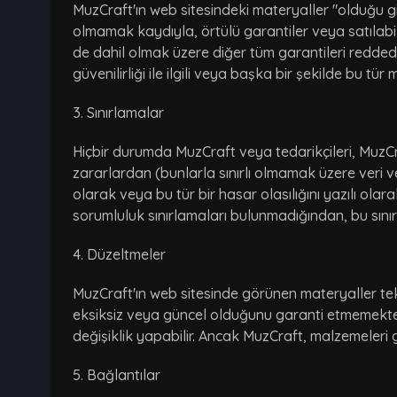
MuzCraft'ın web sitesindeki materyaller "olduğu gi
olmamak kaydıyla, örtülü garantiler veya satılabilir
de dahil olmak üzere diğer tüm garantileri reddede
güvenilirliği ile ilgili veya başka bir şekilde bu tü
3. Sınırlamalar
Hiçbir durumda MuzCraft veya tedarikçileri, MuzC
zararlardan (bunlarla sınırlı olmamak üzere veri v
olarak veya bu tür bir hasar olasılığını yazılı olara
sorumluluk sınırlamaları bulunmadığından, bu sınırla
4. Düzeltmeler
MuzCraft'ın web sitesinde görünen materyaller tekni
eksiksiz veya güncel olduğunu garanti etmemekte
değişiklik yapabilir. Ancak MuzCraft, malzemeleri
5. Bağlantılar