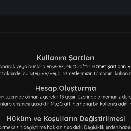
Kullanım Şartları
llanarak veya bunlara erişerek, MuzCraft'ın
Hizmet Şartlarını v
z takdirde, bu siteyi ve/veya hizmetlerimizin tamamını kullan
Hesap Oluşturma
şın üzerinde olmanız gerekir. 13 yaşın üzerinde olmamanız d
lara erişmesi yasaktır. MuzCraft, herhangi bir kullanıcı adını
Hüküm ve Koşulların Değiştirilmesi
eksizin değiştirme hakkımız saklıdır. Değişikliklerden haber