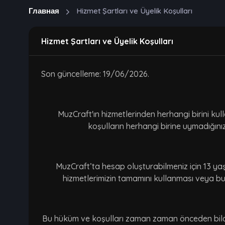
Главная
Hizmet Şartları ve Üyelik Koşulları
Hizmet Şartları ve Üyelik Koşulları
Son güncelleme: 19/06/2026.
MuzCraft'ın hizmetlerinden herhangi birini ku
koşulların herhangi birine uymadığını
MuzCraft’ta hesap oluşturabilmeniz için 13 ya
hizmetlerimizin tamamını kullanması veya bun
Bu hüküm ve koşulları zaman zaman önceden bildirm