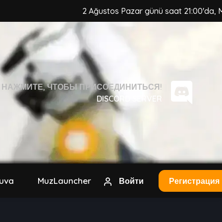
2 Ağustos Pazar günü saat 21:00'da, MuzCraft Cli
НАЖМИТЕ, ЧТОБЫ ПРИСОЕДИНИТЬСЯ!
DISCORD SERVER
nuva
MuzLauncher
Войти
Регистрация