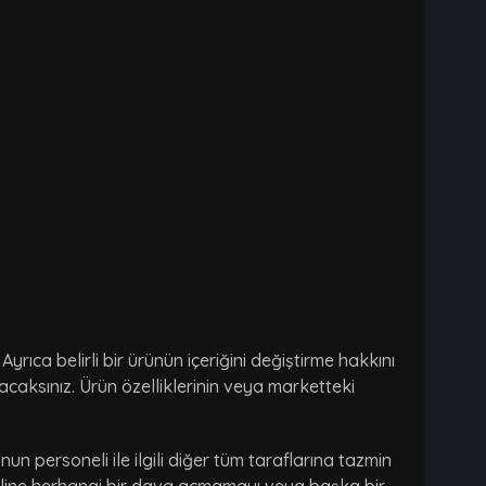
rıca belirli bir ürünün içeriğini değiştirme hakkını
ayacaksınız. Ürün özelliklerinin veya marketteki
unun personeli ile ilgili diğer tüm taraflarına tazmin