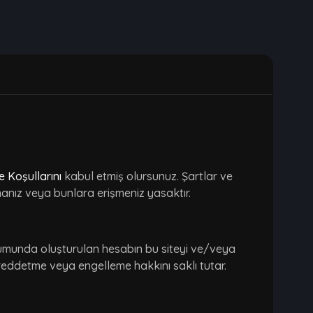
e Koşullarını
kabul etmiş olursunuz. Şartlar ve
manız veya bunlara erişmeniz yasaktır.
urumunda oluşturulan hesabın bu siteyi ve/veya
 reddetme veya engelleme hakkını saklı tutar.