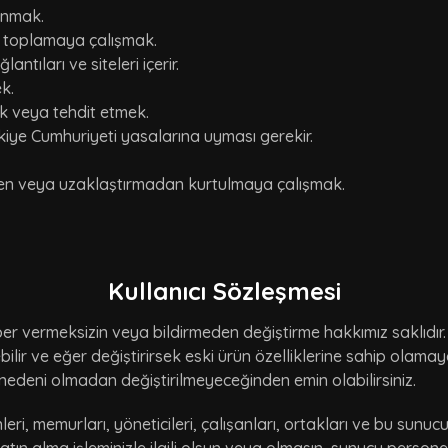
anmak.
lgi toplamaya çalışmak.
tıları ve siteleri içerir.
k.
ek veya tehdit etmek.
rkiye Cumhuriyeti yasalarına uyması gerekir.
den veya uzaklaştırmadan kurtulmaya çalışmak.
Kullanıcı Sözleşmesi
er vermeksizin veya bildirmeden değiştirme hakkımız saklıdır. Ay
işebilir ve eğer değiştirirsek eski ürün özelliklerine sahip olam
nedeni olmadan değiştirilmeyeceğinden emin olabilirsiniz.
nleri, memurları, yöneticileri, çalışanları, ortakları ve bu sunuc