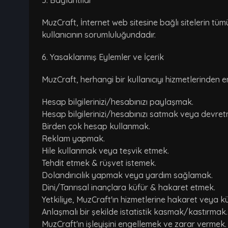
5. Bağlantılar
MuzCraft, İnternet web sitesine bağlı sitelerin tümü
kullanıcının sorumluluğundadır.
6. Yasaklanmış Eylemler ve İçerik
MuzCraft, herhangi bir kullanıcıyı hizmetlerinden e
Hesap bilgilerinizi/hesabınızı paylaşmak.
Hesap bilgilerinizi/hesabınızı satmak veya devre
Birden çok hesap kullanmak.
Reklam yapmak.
Hile kullanmak veya teşvik etmek.
Tehdit etmek & rüşvet istemek.
Dolandırıcılık yapmak veya yardım sağlamak.
Dini/Tanrısal inançlara küfür & hakaret etmek.
Yetkiliye, MuzCraft'ın hizmetlerine hakaret veya k
Anlaşmalı bir şekilde istatistik kasmak/kastırmak.
MuzCraft'ın işleyişini engellemek ve zarar vermek.