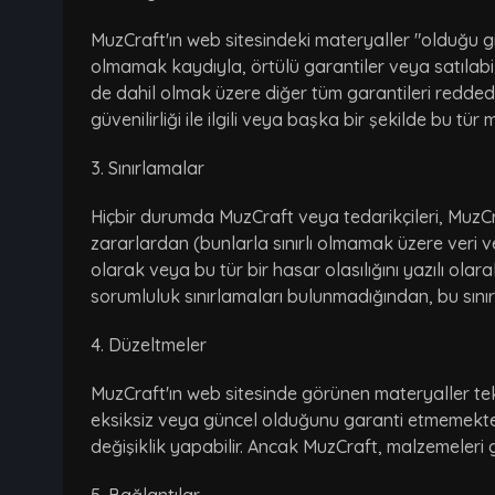
MuzCraft'ın web sitesindeki materyaller "olduğu gi
olmamak kaydıyla, örtülü garantiler veya satılabilir
de dahil olmak üzere diğer tüm garantileri reddede
güvenilirliği ile ilgili veya başka bir şekilde bu tü
3. Sınırlamalar
Hiçbir durumda MuzCraft veya tedarikçileri, MuzC
zararlardan (bunlarla sınırlı olmamak üzere veri v
olarak veya bu tür bir hasar olasılığını yazılı olara
sorumluluk sınırlamaları bulunmadığından, bu sınırla
4. Düzeltmeler
MuzCraft'ın web sitesinde görünen materyaller tekni
eksiksiz veya güncel olduğunu garanti etmemekte
değişiklik yapabilir. Ancak MuzCraft, malzemeleri