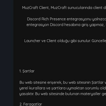
MuzCraft Client, MuzCraft sunucularında client do
Discord Rich Presence entegrasyonu yalnızca o
entegrasyon Discord hesabına giriş yapmaz, D
Launcher ve Client olduğu gibi sunulur. Güncell
1. Şartlar
Bu web sitesine erişerek, bu web sitesinin Şartlar
yerel kurallara ve şartlara uymaktan sorumlu olduğ
yasaktır. Bu web sitesinde bulunan materyaller geçe
2. Feragatlar