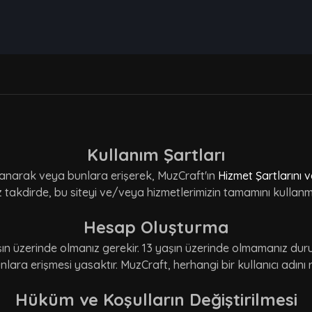
Kullanım Şartları
llanarak veya bunlara erişerek, MuzCraft'ın
Hizmet Şartlarını v
z takdirde, bu siteyi ve/veya hizmetlerimizin tamamını kullan
Hesap Oluşturma
şın üzerinde olmanız gerekir. 13 yaşın üzerinde olmamanız d
lara erişmesi yasaktır. MuzCraft, herhangi bir kullanıcı adını
Hüküm ve Koşulların Değiştirilmesi