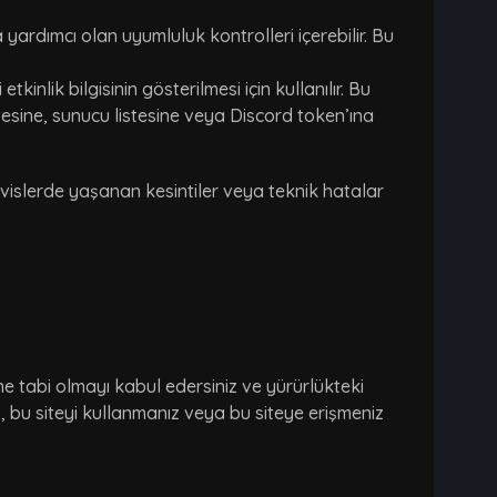
yardımcı olan uyumluluk kontrolleri içerebilir. Bu
ik bilgisinin gösterilmesi için kullanılır. Bu
sine, sunucu listesine veya Discord token’ına
rvislerde yaşanan kesintiler veya teknik hatalar
ne tabi olmayı kabul edersiniz ve yürürlükteki
, bu siteyi kullanmanız veya bu siteye erişmeniz