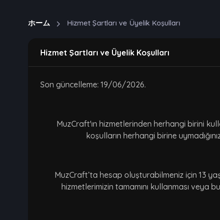
ホーム
Hizmet Şartları ve Üyelik Koşulları
Hizmet Şartları ve Üyelik Koşulları
Son güncelleme: 19/06/2026.
MuzCraft'ın hizmetlerinden herhangi birini ku
koşulların herhangi birine uymadığını
MuzCraft’ta hesap oluşturabilmeniz için 13 ya
hizmetlerimizin tamamını kullanması veya bun