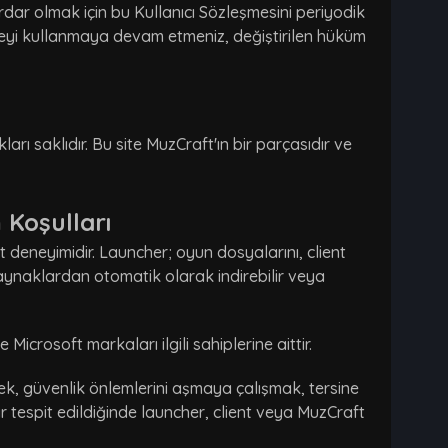
dar olmak için bu Kullanıcı Sözleşmesini periyodik
iteyi kullanmaya devam etmeniz, değiştirilen hüküm
arı saklıdır. Bu site MuzCraft'ın bir parçasıdır ve
 Koşulları
 deneyimidir. Launcher; oyun dosyalarını, client
kaynaklardan otomatik olarak indirebilir veya
icrosoft markaları ilgili sahiplerine aittir.
ek, güvenlik önlemlerini aşmaya çalışmak, tersine
 tespit edildiğinde launcher, client veya MuzCraft